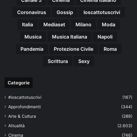
Coronavirus
Gossip
Ioscattotuscrivi
Italia
Mediaset
Milano
Moda
Musica
Musica Italiana
Napoli
Pandemia
Protezione Civile
Roma
Scrittura
Sexy
Categorie
#ioscattotuscrivi
(167)
Approfondimenti
(344)
Arte & Cultura
(289)
Attualità
(2.603)
Cinema
(746)