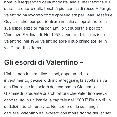
nomi più leggendari della moda italiana e internazionale. È
stato il creatore della tonalità più iconica di rosso.A Parigi,
Valentino ha lavorato come apprendista per Jean Dessès e
Guy Laroche, per poi rientrare in Italia e approfondire la
sua esperienza prima con Emilio Schuberth e poi con
Vincenzo Ferdinandi. Nel 1957 viene fondata la maison
Valentino, nel 1959 Valentino apre il suo primo atelier in
via Condotti a Roma.
Gli esordi di Valentino –
L’inizio non fu semplice: i soci, dopo un primo
investimento, decisero di indietreggiare, la svolta arriva
con l’ingresso in società del compagno Giancarlo
Giammetti, studente di architettura che Valentino aveva
conosciuto in un bar della capitale nel 1960.E’ l’inizio di un
sodalizio durato una vita. Nel corso della sua lunga
carriera, Valentino ha lavorato con molte donne del jet set