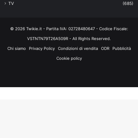
TV
(685)
© 2026 Twikie.it - Partita IVA: 02728480647 - Codice Fiscale:
VSTNTN79T26A509R - All Rights Reserved.
Chi siamo
Privacy Policy
Condizioni di vendita
ODR
Pubblicità
Cookie policy
Facebook
X
You
Instagram
Tube