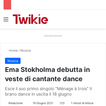
Menu
Advertisement
Home
/
Musica
Musica
Ema Stokholma debutta in
veste di cantante dance
Esce il suo primo singolo "Ménage à trois" Il
brano dance in uscita il 18 giugno
Redazione
I
16 Giugno 2021
123
1 minuti di lettura