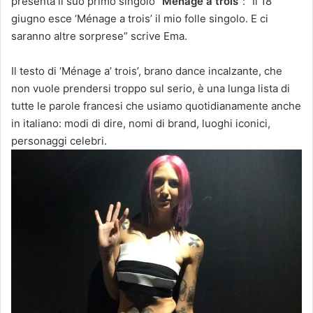
presenta il suo primo singolo
“Ménage à trois”
: “Il 18
giugno esce ‘Ménage a trois’ il mio folle singolo. E ci
saranno altre sorprese” scrive Ema.
Il testo di ‘Ménage a’ trois’, brano dance incalzante, che
non vuole prendersi troppo sul serio, è una lunga lista di
tutte le parole francesi che usiamo quotidianamente anche
in italiano: modi di dire, nomi di brand, luoghi iconici,
personaggi celebri.