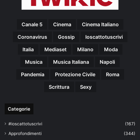
Canale 5
Cinema
Cinema Italiano
Coronavirus
Gossip
Ioscattotuscrivi
Italia
Mediaset
Milano
Moda
Musica
Musica Italiana
Napoli
Pandemia
Protezione Civile
Roma
Scrittura
Sexy
Categorie
#ioscattotuscrivi
(167)
Approfondimenti
(344)