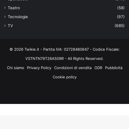
Teatro
(58)
Tecnologie
(97)
TV
(685)
© 2026 Twikie.it - Partita IVA: 02728480647 - Codice Fiscale:
VSTNTN79T26A509R - All Rights Reserved.
Chi siamo
Privacy Policy
Condizioni di vendita
ODR
Pubblicità
Cookie policy
Facebook
X
You
Instagram
Tube