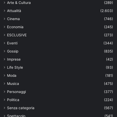
Arte & Cultura
(289)
Attualità
(2.603)
Cinema
(746)
Economia
(245)
ESCLUSIVE
(273)
Eventi
(344)
Gossip
(835)
Imprese
(42)
Life Style
(93)
Moda
(181)
Musica
(475)
Personaggi
(377)
Politica
(224)
Senza categoria
(567)
Spettacolo
(541)