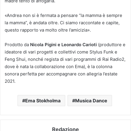
madre tentò di affogarla.
«Andrea non si è fermata a pensare “la mamma è sempre
la mamma”, è andata oltre. Ci siamo raccontate e capite,
questo rapporto va molto oltre l’amicizia».
Prodotto da
Nicola Pigini e Leonardo Carioti
(produttore e
ideatore di vari progetti e collettivi come Stylus Funk e
Feng Shui, nonché regista di vari programmi di Rai Radio2,
dove è nata la collaborazione con Ema), è la colonna
sonora perfetta per accompagnare con allegria l’estate
2021.
Ema Stokholma
Musica Dance
Redazione