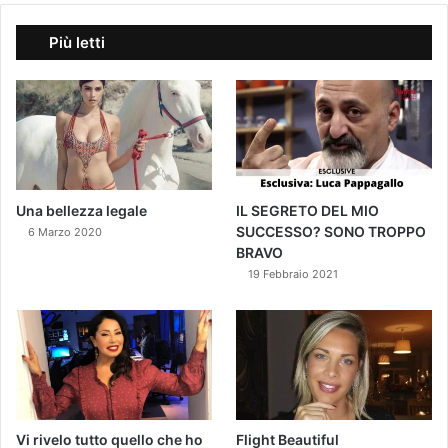
Più letti
Una bellezza legale
IL SEGRETO DEL MIO
SUCCESSO? SONO TROPPO
6 Marzo 2020
BRAVO
19 Febbraio 2021
Vi rivelo tutto quello che ho
Flight Beautiful