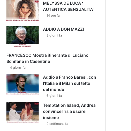
MELYSSA DE LUCA :
AUTENTICA SENSUALITA’
14 ore fa
ADDIO A DON MAZZI
3 giorni fa
FRANCESCO Mostra itinerante di Luciano
Schifano in Casentino
4 giorni fa
Addio a Franco Baresi, con
l’Italia e il Milan sul tetto
del mondo
6 giorni fa
Temptation Island, Andrea
convince Iris a uscire
insieme
2 settimane fa