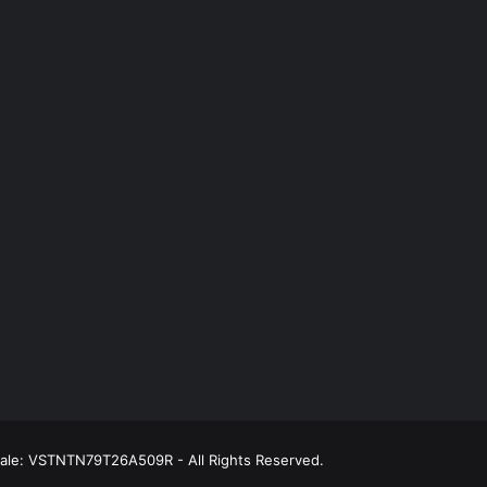
scale: VSTNTN79T26A509R - All Rights Reserved.