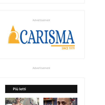
Advertisement
Advertisement
Più letti