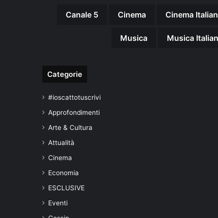
Canale 5
Cinema
Cinema Italia
Musica
Musica Italia
Categorie
#ioscattotuscrivi
Approfondimenti
Arte & Cultura
Attualità
Cinema
Economia
ESCLUSIVE
Eventi
Gossip