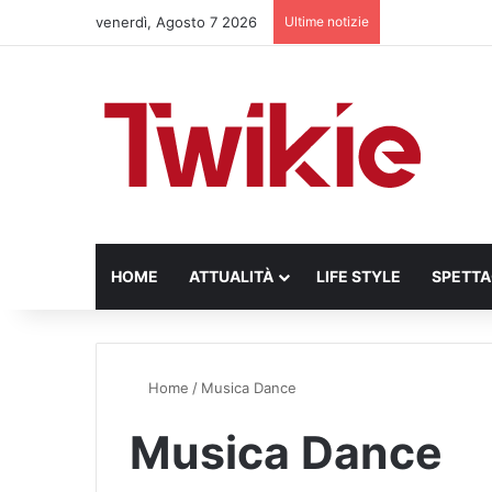
venerdì, Agosto 7 2026
Ultime notizie
HOME
ATTUALITÀ
LIFE STYLE
SPETT
Home
/
Musica Dance
Musica Dance