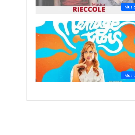
Musi
Musi