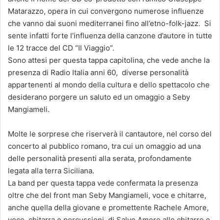
Matarazzo, opera in cui convergono numerose influenze
che vanno dai suoni mediterranei fino all’etno-folk-jazz. Si
sente infatti forte l’influenza della canzone d’autore in tutte
le 12 tracce del CD “Il Viaggio”.
Sono attesi per questa tappa capitolina, che vede anche la
presenza di Radio Italia anni 60, diverse personalità
appartenenti al mondo della cultura e dello spettacolo che
desiderano porgere un saluto ed un omaggio a Seby
Mangiameli.
Molte le sorprese che riserverà il cantautore, nel corso del
concerto al pubblico romano, tra cui un omaggio ad una
delle personalità presenti alla serata, profondamente
legata alla terra Siciliana.
La band per questa tappa vede confermata la presenza
oltre che del front man Seby Mangiameli, voce e chitarre,
anche quella della giovane e promettente Rachele Amore,
voce, chitarra e percussioni, di Salvo Amore alle chitarre e