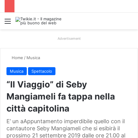
Menu
Advertisement
Home
/
Musica
Musica
Spettacolo
“Il Viaggio” di Seby
Mangiameli fa tappa nella
città capitolina
E’ un aAppuntamento imperdibile quello con il
cantautore Seby Mangiameli che si esibirà il
prossimo 21 settembre 2019 dalle ore 21.00 al