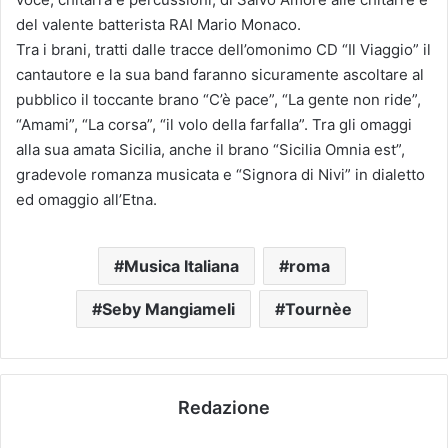
del valente batterista RAI Mario Monaco.
Tra i brani, tratti dalle tracce dell’omonimo CD “Il Viaggio” il
cantautore e la sua band faranno sicuramente ascoltare al
pubblico il toccante brano “C’è pace”, “La gente non ride”,
“Amami”, “La corsa”, “il volo della farfalla”. Tra gli omaggi
alla sua amata Sicilia, anche il brano “Sicilia Omnia est”,
gradevole romanza musicata e “Signora di Nivi” in dialetto
ed omaggio all’Etna.
Musica Italiana
roma
Seby Mangiameli
Tournèe
Redazione