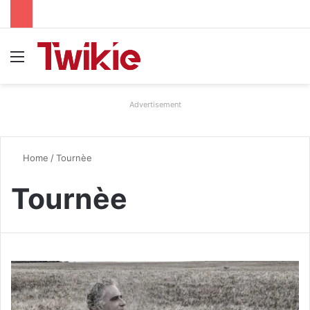
Menu
Advertisement
Home
/
Tournèe
Tournèe