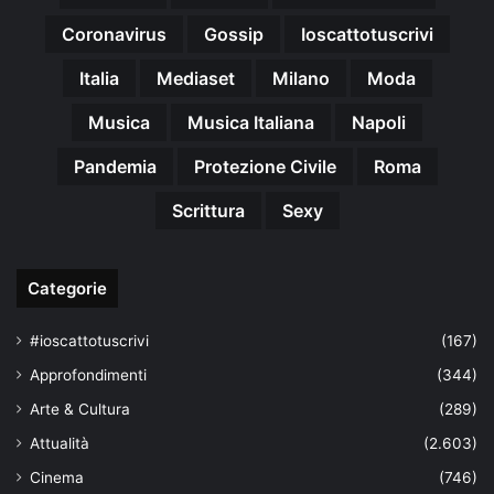
Coronavirus
Gossip
Ioscattotuscrivi
Italia
Mediaset
Milano
Moda
Musica
Musica Italiana
Napoli
Pandemia
Protezione Civile
Roma
Scrittura
Sexy
Categorie
#ioscattotuscrivi
(167)
Approfondimenti
(344)
Arte & Cultura
(289)
Attualità
(2.603)
Cinema
(746)