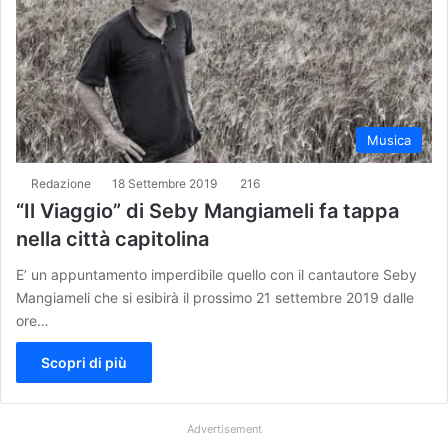
Musica
Redazione
18 Settembre 2019
216
“Il Viaggio” di Seby Mangiameli fa tappa
nella città capitolina
E’ un appuntamento imperdibile quello con il cantautore Seby
Mangiameli che si esibirà il prossimo 21 settembre 2019 dalle
ore…
Scopri di più
Advertisement