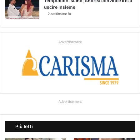
Temptation Island, Andrea convince Iris a
uscire insieme
2 settimane fa
Advertisement
Advertisement
Più letti