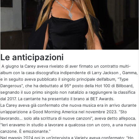
Le anticipazioni
A giugno la Carey aveva rivelato di aver firmato un contratto multi-
album con la casa discografica indipendente di Larry Jackson , Gamma,
e in seguito aveva pubblicato il singolo principale dell’album, “Type
Dangerous”, che ha debuttato al 95° posto della Hot 100 di Billboard,
segnando il suo primo singolo non natalizio a raggiungere la classifica
dal 2017. La cantante ha presentato il brano ai BET Awards.
La Carey aveva già confermato che nuova musica era in arrivo durante
un’apparizione a Good Morning America nel novembre 2023. “Sto
lavorando… solo alla scrittura di nuove canzoni”, aveva detto all’epoca.
“Ieri eravamo in studio a lavorare a qualcosa con un coro, a una nuova
canzone. È emozionante.”
Nel maggio 2024 poi in un’intervista a Variety aveva confermato: “Ho