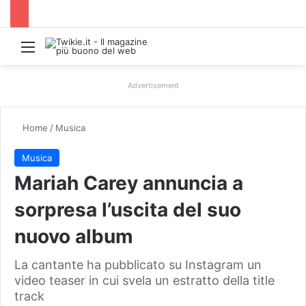
Menu
Advertisement
Home
/
Musica
Musica
Mariah Carey annuncia a
sorpresa l’uscita del suo
nuovo album
La cantante ha pubblicato su Instagram un
video teaser in cui svela un estratto della title
track