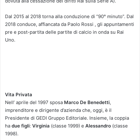
dovuta alla cessazione dei diritti Rai sulla Serie A).
Dal 2015 al 2018 torna alla conduzione di “90° minuto”. Dal
2018 conduce, affiancata da Paolo Rossi , gli appuntamenti
pre e post-partita delle partite di calcio in onda su Rai
Uno.
Vita Privata
Nell’ aprile del 1997 sposa
Marco De Benedetti
,
imprenditore e dirigente d’azienda che, oggi, è il
Presidente di GEDI Gruppo Editoriale. Insieme, la coppia
ha
due figli
:
Virginia
(classe 1999) e
Alessandro
(classe
1998).