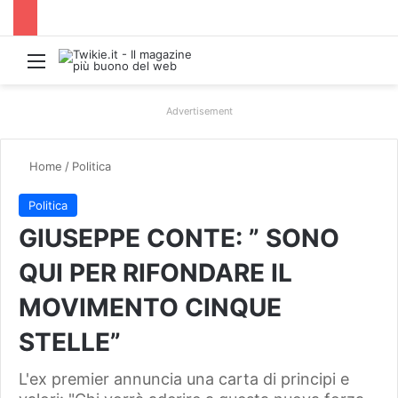
Menu
Advertisement
Home
/
Politica
Politica
GIUSEPPE CONTE: ” SONO
QUI PER RIFONDARE IL
MOVIMENTO CINQUE
STELLE”
L'ex premier annuncia una carta di principi e