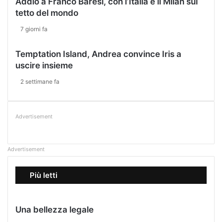
Addio a Franco Baresi, con l’Italia e il Milan sul
tetto del mondo
7 giorni fa
Temptation Island, Andrea convince Iris a
uscire insieme
2 settimane fa
Advertisement
Advertisement
Più letti
Una bellezza legale