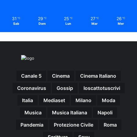
31
29
25
27
26
℃
℃
℃
℃
℃
Sab
Dom
Lun
Mar
Mer
Canale 5
Cinema
Cinema Italiano
Coronavirus
Gossip
Ioscattotuscrivi
Italia
Mediaset
Milano
Moda
Musica
Musica Italiana
Napoli
Pandemia
Protezione Civile
Roma
Scrittura
Sexy