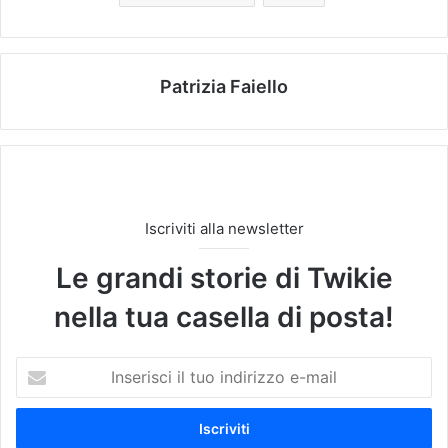
Patrizia Faiello
Iscriviti alla newsletter
Le grandi storie di Twikie
nella tua casella di posta!
I
n
s
e