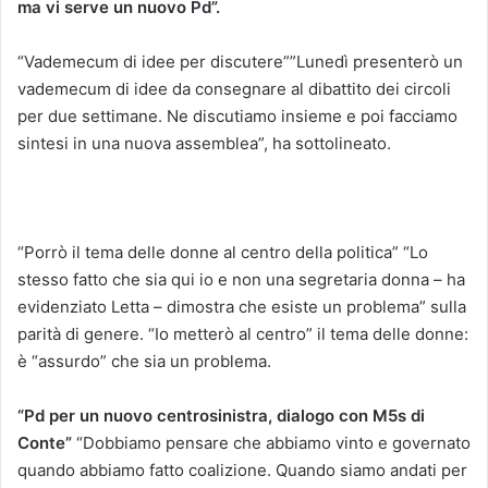
ma vi serve un nuovo Pd”.
“Vademecum di idee per discutere””Lunedì presenterò un
vademecum di idee da consegnare al dibattito dei circoli
per due settimane. Ne discutiamo insieme e poi facciamo
sintesi in una nuova assemblea”, ha sottolineato.
“Porrò il tema delle donne al centro della politica” “Lo
stesso fatto che sia qui io e non una segretaria donna – ha
evidenziato Letta – dimostra che esiste un problema” sulla
parità di genere. “Io metterò al centro” il tema delle donne:
è “assurdo” che sia un problema.
“Pd per un nuovo centrosinistra, dialogo con M5s di
Conte”
“Dobbiamo pensare che abbiamo vinto e governato
quando abbiamo fatto coalizione. Quando siamo andati per