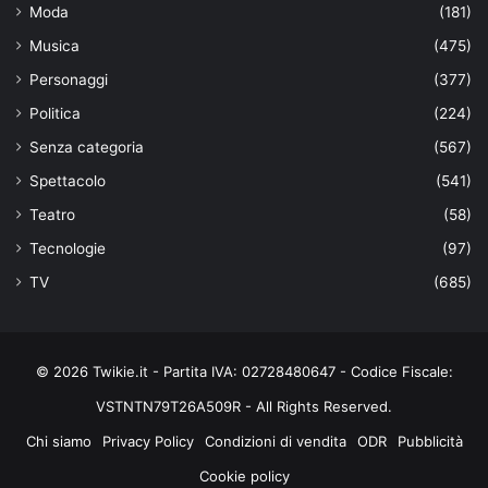
Moda
(181)
Musica
(475)
Personaggi
(377)
Politica
(224)
Senza categoria
(567)
Spettacolo
(541)
Teatro
(58)
Tecnologie
(97)
TV
(685)
© 2026 Twikie.it - Partita IVA: 02728480647 - Codice Fiscale:
VSTNTN79T26A509R - All Rights Reserved.
Chi siamo
Privacy Policy
Condizioni di vendita
ODR
Pubblicità
Cookie policy