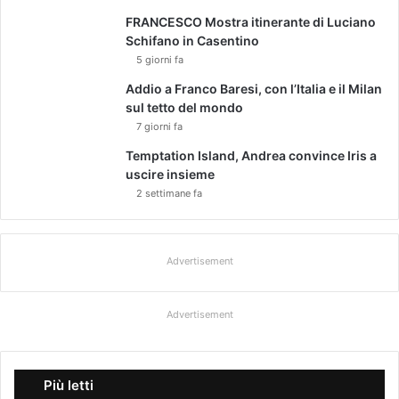
FRANCESCO Mostra itinerante di Luciano
Schifano in Casentino
5 giorni fa
Addio a Franco Baresi, con l’Italia e il Milan
sul tetto del mondo
7 giorni fa
Temptation Island, Andrea convince Iris a
uscire insieme
2 settimane fa
Advertisement
Advertisement
Più letti