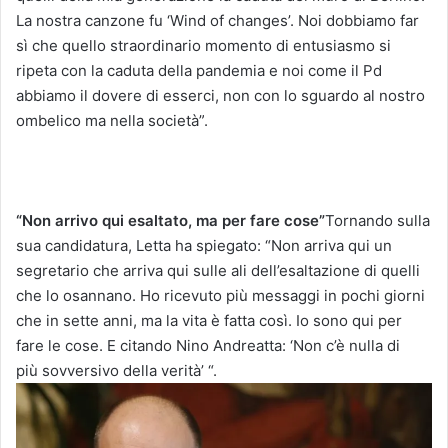
La nostra canzone fu ‘Wind of changes’. Noi dobbiamo far
sì che quello straordinario momento di entusiasmo si
ripeta con la caduta della pandemia e noi come il Pd
abbiamo il dovere di esserci, non con lo sguardo al nostro
ombelico ma nella società”.
“Non arrivo qui esaltato, ma per fare cose”
Tornando sulla
sua candidatura, Letta ha spiegato: “Non arriva qui un
segretario che arriva qui sulle ali dell’esaltazione di quelli
che lo osannano. Ho ricevuto più messaggi in pochi giorni
che in sette anni, ma la vita è fatta così. Io sono qui per
fare le cose. E citando Nino Andreatta: ‘Non c’è nulla di
più sovversivo della verità’ “.