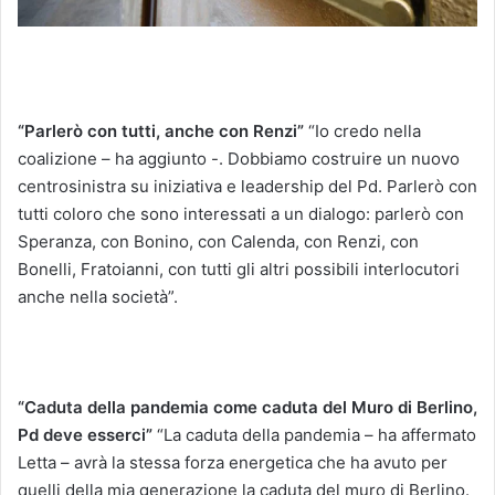
“Parlerò con tutti, anche con Renzi”
“Io credo nella
coalizione – ha aggiunto -. Dobbiamo costruire un nuovo
centrosinistra su iniziativa e leadership del Pd. Parlerò con
tutti coloro che sono interessati a un dialogo: parlerò con
Speranza, con Bonino, con Calenda, con Renzi, con
Bonelli, Fratoianni, con tutti gli altri possibili interlocutori
anche nella società”.
“Caduta della pandemia come caduta del Muro di Berlino,
Pd deve esserci”
“La caduta della pandemia – ha affermato
Letta – avrà la stessa forza energetica che ha avuto per
quelli della mia generazione la caduta del muro di Berlino.