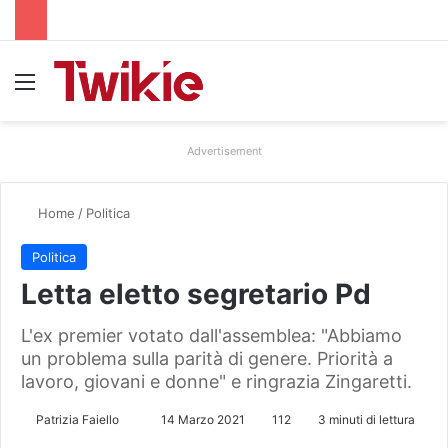
Menu
Advertisement
Home
/
Politica
Politica
Letta eletto segretario Pd
L'ex premier votato dall'assemblea: "Abbiamo
un problema sulla parità di genere. Priorità a
lavoro, giovani e donne" e ringrazia Zingaretti.
Patrizia Faiello
I
14 Marzo 2021
112
3 minuti di lettura
n