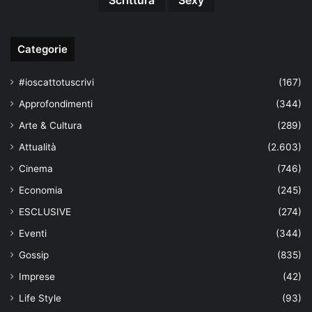
Categorie
#ioscattotuscrivi
(167)
Approfondimenti
(344)
Arte & Cultura
(289)
Attualità
(2.603)
Cinema
(746)
Economia
(245)
ESCLUSIVE
(274)
Eventi
(344)
Gossip
(835)
Imprese
(42)
Life Style
(93)