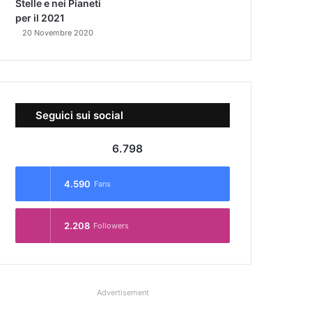
Stelle e nei Pianeti
per il 2021
20 Novembre 2020
Seguici sui social
6.798
4.590
Fans
2.208
Followers
Advertisement