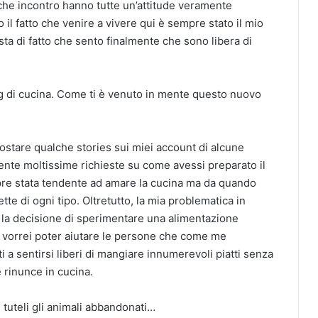
he incontro hanno tutte un’attitude veramente
o il fatto che venire a vivere qui è sempre stato il mio
a di fatto che sento finalmente che sono libera di
g di cucina. Come ti è venuto in mente questo nuovo
stare qualche stories sui miei account di alcune
ente moltissime richieste su come avessi preparato il
re stata tendente ad amare la cucina ma da quando
te di ogni tipo. Oltretutto, la mia problematica in
e la decisione di sperimentare una alimentazione
 vorrei poter aiutare le persone che come me
a sentirsi liberi di mangiare innumerevoli piatti senza
e rinunce in cucina.
 tuteli gli animali abbandonati…