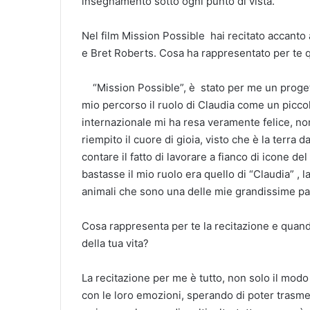
insegnamento sotto ogni punto di vista.
Nel film Mission Possible hai recitato accant
e Bret Roberts. Cosa ha rappresentato per te q
“Mission Possible”, è stato per me un proget
mio percorso il ruolo di Claudia come un piccolo
internazionale mi ha resa veramente felice, no
riempito il cuore di gioia, visto che è la terra 
contare il fatto di lavorare a fianco di icone 
bastasse il mio ruolo era quello di “Claudia” ,
animali che sono una delle mie grandissime pas
Cosa rappresenta per te la recitazione e quand
della tua vita?
La recitazione per me è tutto, non solo il modo
con le loro emozioni, sperando di poter trasm