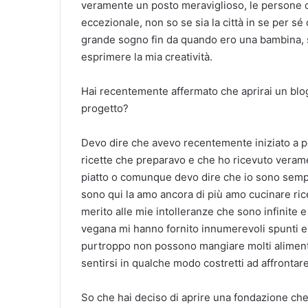
veramente un posto meraviglioso, le persone c
eccezionale, non so se sia la città in se per sé 
grande sogno fin da quando ero una bambina, st
esprimere la mia creatività.
Hai recentemente affermato che aprirai un blo
progetto?
Devo dire che avevo recentemente iniziato a po
ricette che preparavo e che ho ricevuto veram
piatto o comunque devo dire che io sono semp
sono qui la amo ancora di più amo cucinare ricet
merito alle mie intolleranze che sono infinite 
vegana mi hanno fornito innumerevoli spunti e
purtroppo non possono mangiare molti alimenti 
sentirsi in qualche modo costretti ad affrontar
So che hai deciso di aprire una fondazione che