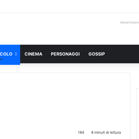
Advertisem
ACOLO
CINEMA
PERSONAGGI
GOSSIP
184
8 minuti di lettura