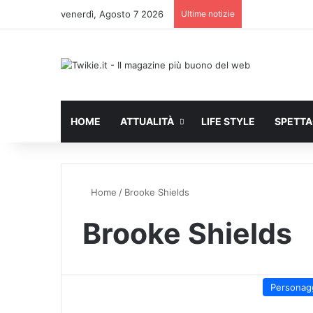
venerdì, Agosto 7 2026
Ultime notizie
HOME
ATTUALITÀ
LIFE STYLE
SPETT
Home
/
Brooke Shields
Brooke Shields
Personag