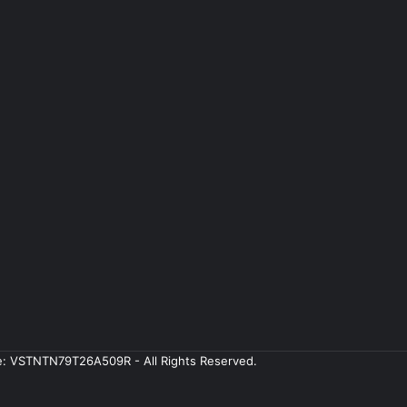
ale: VSTNTN79T26A509R - All Rights Reserved.