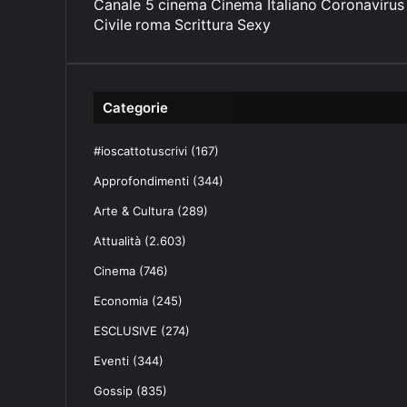
Canale 5
cinema
Cinema Italiano
Coronavirus
Civile
roma
Scrittura
Sexy
Categorie
#ioscattotuscrivi
(167)
Approfondimenti
(344)
Arte & Cultura
(289)
Attualità
(2.603)
Cinema
(746)
Economia
(245)
ESCLUSIVE
(274)
Eventi
(344)
Gossip
(835)