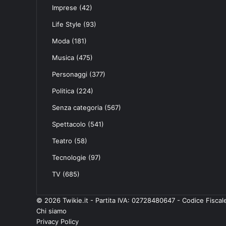
Imprese
(42)
Life Style
(93)
Moda
(181)
Musica
(475)
Personaggi
(377)
Politica
(224)
Senza categoria
(567)
Spettacolo
(541)
Teatro
(58)
Tecnologie
(97)
TV
(685)
© 2026 Twikie.it - Partita IVA: 02728480647 - Codice Fisc
Chi siamo
Privacy Policy