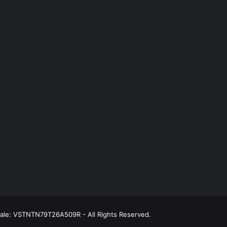
scale: VSTNTN79T26A509R - All Rights Reserved.