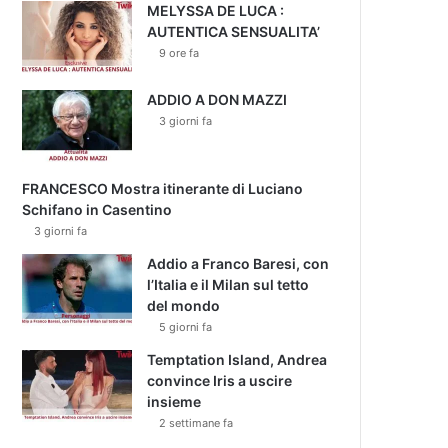
MELYSSA DE LUCA :
AUTENTICA SENSUALITA’
9 ore fa
ADDIO A DON MAZZI
3 giorni fa
FRANCESCO Mostra itinerante di Luciano
Schifano in Casentino
3 giorni fa
Addio a Franco Baresi, con
l’Italia e il Milan sul tetto
del mondo
5 giorni fa
Temptation Island, Andrea
convince Iris a uscire
insieme
2 settimane fa