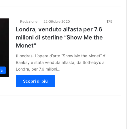
Redazione
22 Ottobre 2020
179
Londra, venduto all’asta per 7.6
milioni di sterline “Show Me the
Monet”
(Londra)- L’opera d’arte “Show Me the Monet” di
Banksy è stata venduta all’asta, da Sotheby’s a
Londra, per 7.6 milioni…
ra
Scopri di più