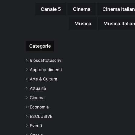
Canale 5
Cinema
Cinema Italia
Musica
Musica Italia
Categorie
#ioscattotuscrivi
Approfondimenti
Arte & Cultura
Attualità
Cinema
Economia
ESCLUSIVE
Eventi
Gossip