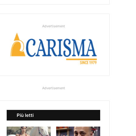
Advertisement
Advertisement
Più letti