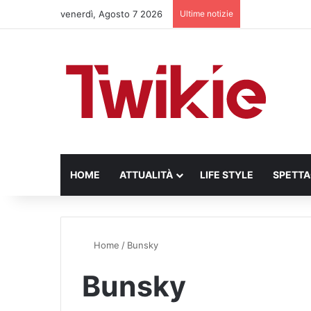
venerdì, Agosto 7 2026
Ultime notizie
HOME
ATTUALITÀ
LIFE STYLE
SPETT
Home
/
Bunsky
Bunsky