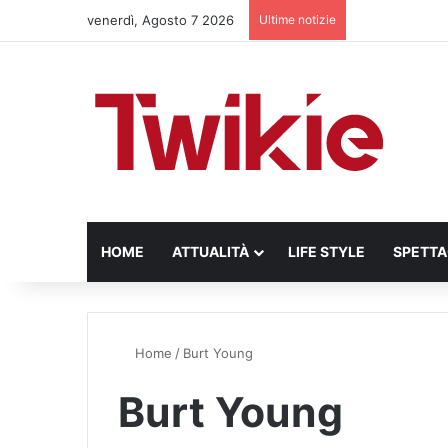
venerdì, Agosto 7 2026
Ultime notizie
HOME
ATTUALITÀ
LIFE STYLE
SPETT
Home
/
Burt Young
Burt Young