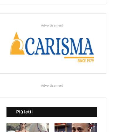
Advertisement
Advertisement
Più letti