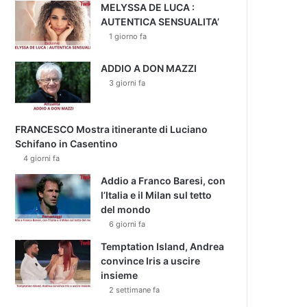
MELYSSA DE LUCA :
AUTENTICA SENSUALITA’
1 giorno fa
ADDIO A DON MAZZI
3 giorni fa
FRANCESCO Mostra itinerante di Luciano
Schifano in Casentino
4 giorni fa
Addio a Franco Baresi, con
l’Italia e il Milan sul tetto
del mondo
6 giorni fa
Temptation Island, Andrea
convince Iris a uscire
insieme
2 settimane fa