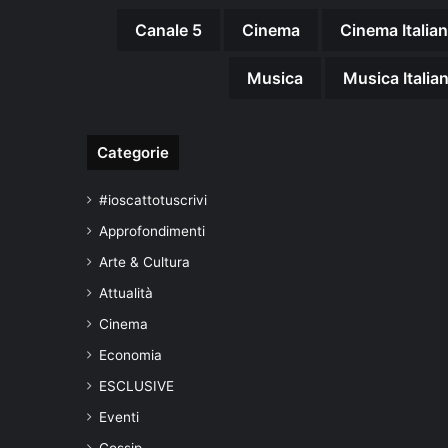
Canale 5
Cinema
Cinema Italia
Musica
Musica Italia
Categorie
#ioscattotuscrivi
Approfondimenti
Arte & Cultura
Attualità
Cinema
Economia
ESCLUSIVE
Eventi
Gossip