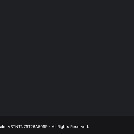
scale: VSTNTN79T26A509R - All Rights Reserved.