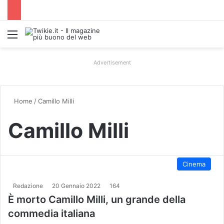
Menu
Advertisement
Home
/
Camillo Milli
Camillo Milli
Cinema
Redazione
20 Gennaio 2022
164
È morto Camillo Milli, un grande della
commedia italiana