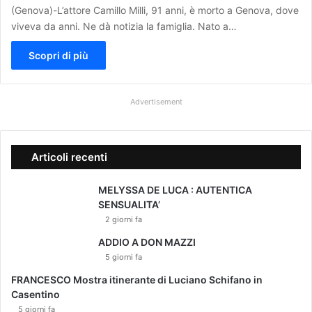
(Genova)-L’attore Camillo Milli, 91 anni, è morto a Genova, dove
viveva da anni. Ne dà notizia la famiglia. Nato a…
Scopri di più
Advertisement
Articoli recenti
MELYSSA DE LUCA : AUTENTICA
SENSUALITA’
2 giorni fa
ADDIO A DON MAZZI
5 giorni fa
FRANCESCO Mostra itinerante di Luciano Schifano in
Casentino
5 giorni fa