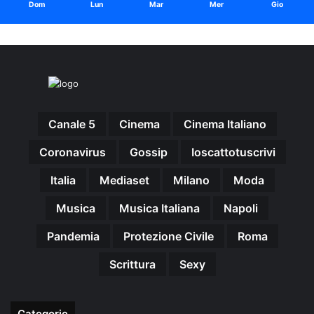
Dom
Lun
Mar
Mer
Gio
Canale 5
Cinema
Cinema Italiano
Coronavirus
Gossip
Ioscattotuscrivi
Italia
Mediaset
Milano
Moda
Musica
Musica Italiana
Napoli
Pandemia
Protezione Civile
Roma
Scrittura
Sexy
Categorie