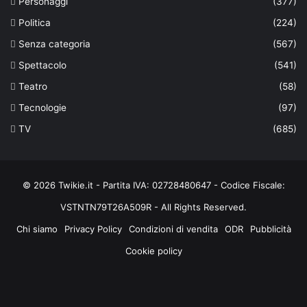
Personaggi
(377)
Politica
(224)
Senza categoria
(567)
Spettacolo
(541)
Teatro
(58)
Tecnologie
(97)
TV
(685)
© 2026 Twikie.it - Partita IVA: 02728480647 - Codice Fiscale:
VSTNTN79T26A509R - All Rights Reserved.
Chi siamo
Privacy Policy
Condizioni di vendita
ODR
Pubblicità
Cookie policy
Facebook
X
You
Instagram