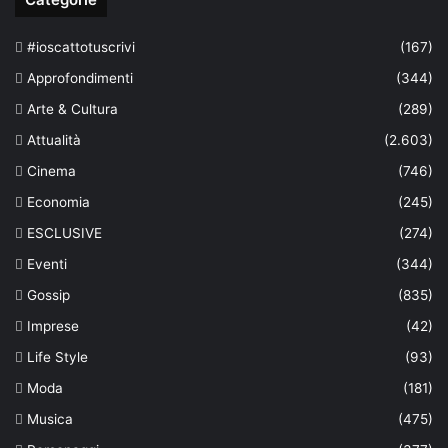
#ioscattotuscrivi
(167)
Approfondimenti
(344)
Arte & Cultura
(289)
Attualità
(2.603)
Cinema
(746)
Economia
(245)
ESCLUSIVE
(274)
Eventi
(344)
Gossip
(835)
Imprese
(42)
Life Style
(93)
Moda
(181)
Musica
(475)