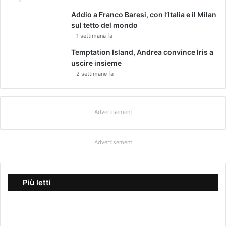
Addio a Franco Baresi, con l’Italia e il Milan
sul tetto del mondo
1 settimana fa
Temptation Island, Andrea convince Iris a
uscire insieme
2 settimane fa
Advertisement
Advertisement
Più letti