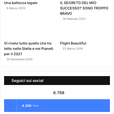
Una bellezza legale
IL SEGRETO DEL MIO
SUCCESSO? SONO TROPPO
6 Marzo 2020
BRAVO
19 Febbraio 2021
Vi rivelo tutto quello che ho
Flight Beautiful
letto nelle Stelle e nei Pianeti
22 Marzo 2019
per il 2021
20 Novembre 2020
Seguici sui social
6.798
4.590
Fans