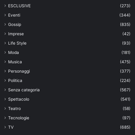
ESCLUSIVE
(273)
Eventi
(344)
Gossip
(835)
Imprese
(42)
Life Style
(93)
Moda
(181)
Musica
(475)
Personaggi
(377)
Politica
(224)
Senza categoria
(567)
Spettacolo
(541)
Teatro
(58)
Tecnologie
(97)
TV
(685)