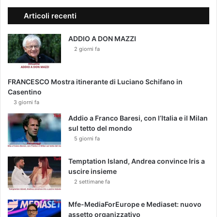
Articoli recenti
ADDIO A DON MAZZI
2 giorni fa
FRANCESCO Mostra itinerante di Luciano Schifano in
Casentino
3 giorni fa
Addio a Franco Baresi, con l’Italia e il Milan
sul tetto del mondo
5 giorni fa
Temptation Island, Andrea convince Iris a
uscire insieme
2 settimane fa
Mfe-MediaForEurope e Mediaset: nuovo
assetto organizzativo