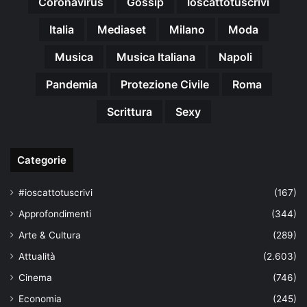
Coronavirus
Gossip
Ioscattotuscrivi
Italia
Mediaset
Milano
Moda
Musica
Musica Italiana
Napoli
Pandemia
Protezione Civile
Roma
Scrittura
Sexy
Categorie
#ioscattotuscrivi
(167)
Approfondimenti
(344)
Arte & Cultura
(289)
Attualità
(2.603)
Cinema
(746)
Economia
(245)