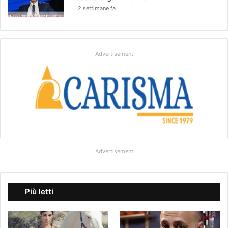
2 settimane fa
Advertisement
Advertisement
Più letti