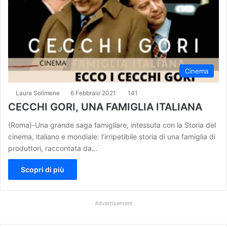
Cinema
Laura Solimene
6 Febbraio 2021
141
CECCHI GORI, UNA FAMIGLIA ITALIANA
(Roma)-Una grande saga famigliare, intessuta con la Storia del
cinema, italiano e mondiale: l’irripetibile storia di una famiglia di
produttori, raccontata da…
Scopri di più
Advertisement