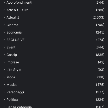
Approfondimenti
(344)
Arte & Cultura
(289)
Attualità
(2.603)
Cinema
(746)
Economia
(245)
ESCLUSIVE
(274)
Eventi
(344)
Gossip
(835)
Imprese
(42)
Life Style
(93)
Moda
(181)
Musica
(475)
Personaggi
(377)
Politica
(224)
Senza categoria
(567)