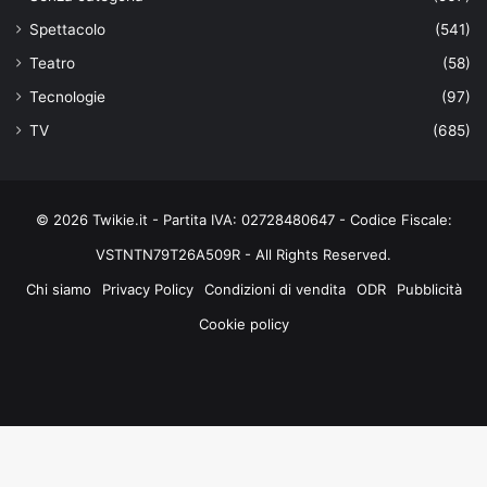
Spettacolo
(541)
Teatro
(58)
Tecnologie
(97)
TV
(685)
© 2026 Twikie.it - Partita IVA: 02728480647 - Codice Fiscale:
VSTNTN79T26A509R - All Rights Reserved.
Chi siamo
Privacy Policy
Condizioni di vendita
ODR
Pubblicità
Cookie policy
Facebook
X
You
Instagram
Tube