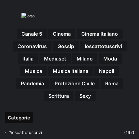
Canale 5
Cinema
Cinema Italiano
Coronavirus
Gossip
Ioscattotuscrivi
Italia
Mediaset
Milano
Moda
Musica
Musica Italiana
Napoli
Pandemia
Protezione Civile
Roma
Scrittura
Sexy
Categorie
#ioscattotuscrivi
(167)