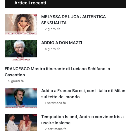
Articoli recenti
MELYSSA DE LUCA : AUTENTICA
SENSUALITA’
2 giorni fa
ADDIO A DON MAZZI
4 giorni fa
FRANCESCO Mostra itinerante di Luciano Schifano in
Casentino
5 giorni fa
Addio a Franco Baresi, con l’Italia e il Milan
sul tetto del mondo
1 settimana fa
Temptation Island, Andrea convince Iris a
uscire insieme
2 settimane fa