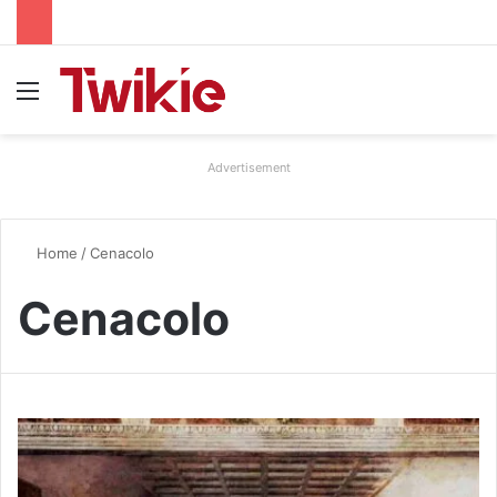
Menu
Advertisement
Home
/
Cenacolo
Cenacolo