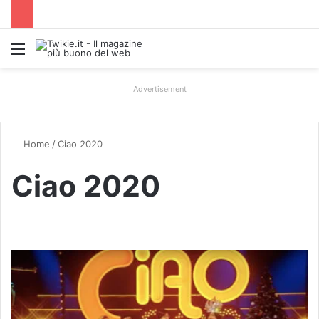
Menu
Advertisement
Home
/
Ciao 2020
Ciao 2020