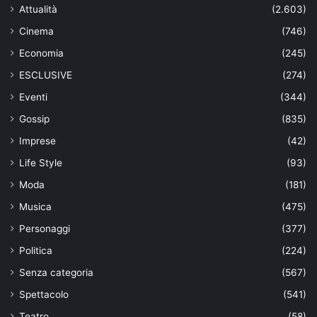
Attualità
(2.603)
Cinema
(746)
Economia
(245)
ESCLUSIVE
(274)
Eventi
(344)
Gossip
(835)
Imprese
(42)
Life Style
(93)
Moda
(181)
Musica
(475)
Personaggi
(377)
Politica
(224)
Senza categoria
(567)
Spettacolo
(541)
Teatro
(58)