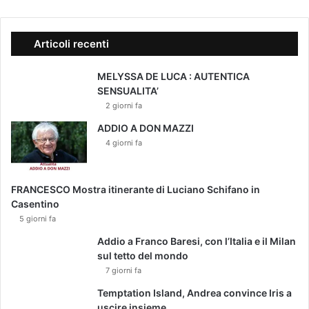
Articoli recenti
MELYSSA DE LUCA : AUTENTICA
SENSUALITA’
2 giorni fa
ADDIO A DON MAZZI
4 giorni fa
FRANCESCO Mostra itinerante di Luciano Schifano in
Casentino
5 giorni fa
Addio a Franco Baresi, con l’Italia e il Milan
sul tetto del mondo
7 giorni fa
Temptation Island, Andrea convince Iris a
uscire insieme