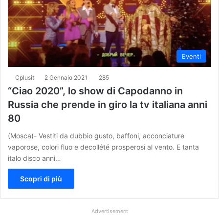
Eventi
Cplusit
2 Gennaio 2021
285
“Ciao 2020”, lo show di Capodanno in
Russia che prende in giro la tv italiana anni
80
(Mosca)- Vestiti da dubbio gusto, baffoni, acconciature
vaporose, colori fluo e decollété prosperosi al vento. E tanta
italo disco anni…
Scopri di più
Advertisement