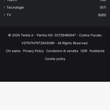
Tecnologie
(97)
TV
(685)
© 2026 Twikie.it - Partita IVA: 02728480647 - Codice Fiscale:
VSTNTN79T26A509R - All Rights Reserved.
Chi siamo
Privacy Policy
Condizioni di vendita
ODR
Pubblicità
Cookie policy
Facebook
X
You
Instagram
Tube