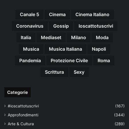
Canale 5
Cinema
Cinema Italiano
Coronavirus
Gossip
Ioscattotuscrivi
Italia
Mediaset
Milano
Moda
Musica
Musica Italiana
Napoli
Pandemia
Protezione Civile
Roma
Scrittura
Sexy
Categorie
#ioscattotuscrivi
(167)
Approfondimenti
(344)
Arte & Cultura
(289)