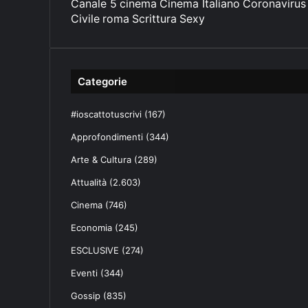
Canale 5
cinema
Cinema Italiano
Coronavirus
Civile
roma
Scrittura
Sexy
Categorie
#ioscattotuscrivi
(167)
Approfondimenti
(344)
Arte & Cultura
(289)
Attualità
(2.603)
Cinema
(746)
Economia
(245)
ESCLUSIVE
(274)
Eventi
(344)
Gossip
(835)