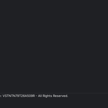
ale: VSTNTN79T26A509R - All Rights Reserved.