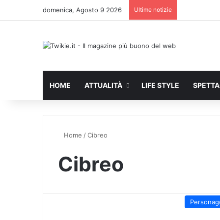
domenica, Agosto 9 2026
Ultime notizie
HOME
ATTUALITÀ
LIFE STYLE
SPETT
Home
/
Cibreo
Cibreo
Personag