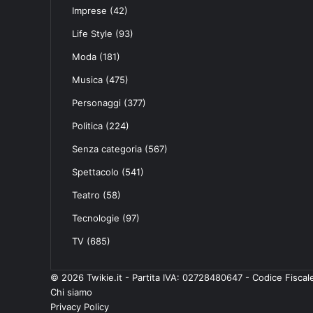
Imprese
(42)
Life Style
(93)
Moda
(181)
Musica
(475)
Personaggi
(377)
Politica
(224)
Senza categoria
(567)
Spettacolo
(541)
Teatro
(58)
Tecnologie
(97)
TV
(685)
© 2026 Twikie.it - Partita IVA: 02728480647 - Codice Fisc
Chi siamo
Privacy Policy