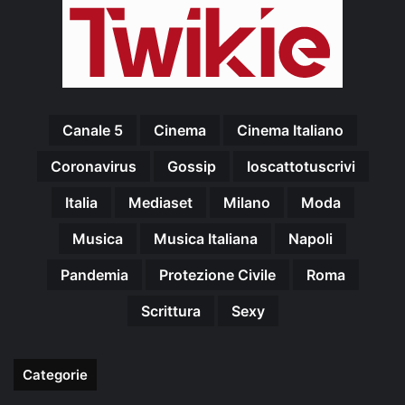
Canale 5
Cinema
Cinema Italiano
Coronavirus
Gossip
Ioscattotuscrivi
Italia
Mediaset
Milano
Moda
Musica
Musica Italiana
Napoli
Pandemia
Protezione Civile
Roma
Scrittura
Sexy
Categorie