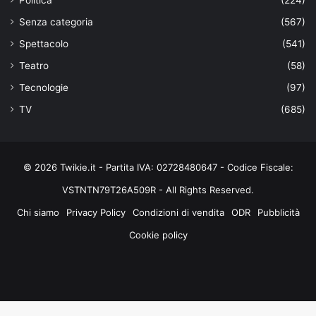
Senza categoria
(567)
Spettacolo
(541)
Teatro
(58)
Tecnologie
(97)
TV
(685)
© 2026 Twikie.it - Partita IVA: 02728480647 - Codice Fiscale:
VSTNTN79T26A509R - All Rights Reserved.
Chi siamo
Privacy Policy
Condizioni di vendita
ODR
Pubblicità
Cookie policy
Facebook
X
You
Instagram
Tube