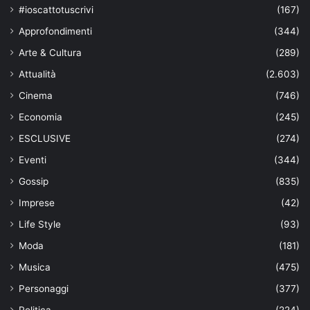
#ioscattotuscrivi
(167)
Approfondimenti
(344)
Arte & Cultura
(289)
Attualità
(2.603)
Cinema
(746)
Economia
(245)
ESCLUSIVE
(274)
Eventi
(344)
Gossip
(835)
Imprese
(42)
Life Style
(93)
Moda
(181)
Musica
(475)
Personaggi
(377)
Politica
(224)