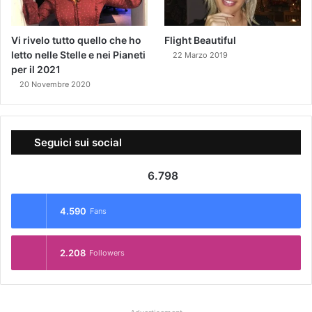
Vi rivelo tutto quello che ho
Flight Beautiful
letto nelle Stelle e nei Pianeti
22 Marzo 2019
per il 2021
20 Novembre 2020
Seguici sui social
6.798
4.590
Fans
2.208
Followers