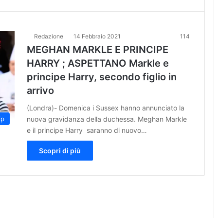
Redazione
14 Febbraio 2021
114
MEGHAN MARKLE E PRINCIPE
HARRY ; ASPETTANO Markle e
principe Harry, secondo figlio in
arrivo
(Londra)- Domenica i Sussex hanno annunciato la
nuova gravidanza della duchessa. Meghan Markle
ip
e il principe Harry saranno di nuovo…
Scopri di più