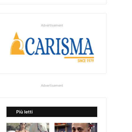
Advertisement
Advertisement
Più letti