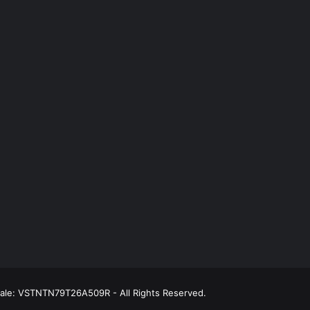
scale: VSTNTN79T26A509R - All Rights Reserved.