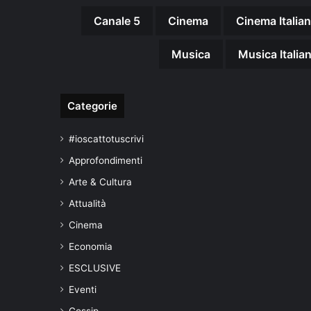
Canale 5
Cinema
Cinema Italia
Musica
Musica Italia
Categorie
#ioscattotuscrivi
Approfondimenti
Arte & Cultura
Attualità
Cinema
Economia
ESCLUSIVE
Eventi
Gossip