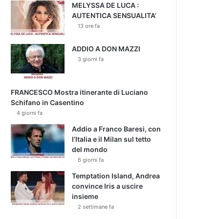
MELYSSA DE LUCA :
AUTENTICA SENSUALITA’
13 ore fa
ADDIO A DON MAZZI
3 giorni fa
FRANCESCO Mostra itinerante di Luciano
Schifano in Casentino
4 giorni fa
Addio a Franco Baresi, con
l’Italia e il Milan sul tetto
del mondo
6 giorni fa
Temptation Island, Andrea
convince Iris a uscire
insieme
2 settimane fa