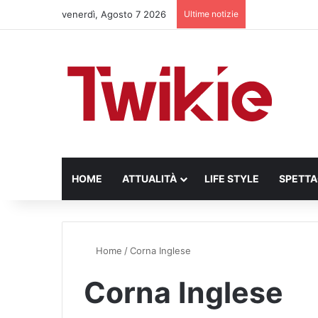
venerdì, Agosto 7 2026
Ultime notizie
HOME
ATTUALITÀ
LIFE STYLE
SPETT
Home
/
Corna Inglese
Corna Inglese