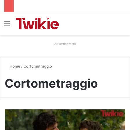
Menu
Advertisement
Home
/
Cortometraggio
Cortometraggio