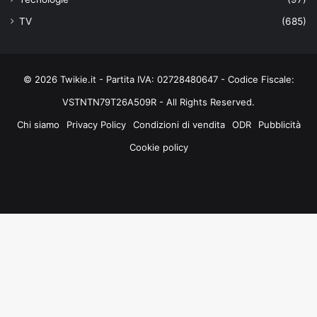
TV
(685)
© 2026 Twikie.it - Partita IVA: 02728480647 - Codice Fiscale:
VSTNTN79T26A509R - All Rights Reserved.
Chi siamo
Privacy Policy
Condizioni di vendita
ODR
Pubblicità
Cookie policy
Facebook
X
You
Instagram
Tube