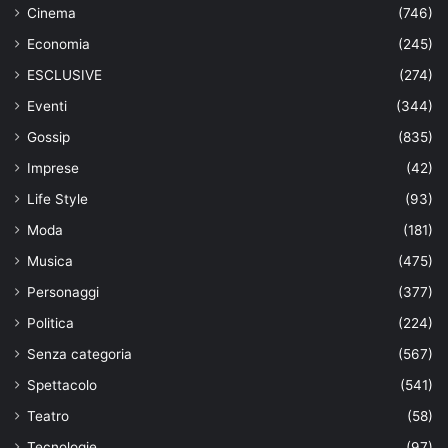
Cinema
(746)
Economia
(245)
ESCLUSIVE
(274)
Eventi
(344)
Gossip
(835)
Imprese
(42)
Life Style
(93)
Moda
(181)
Musica
(475)
Personaggi
(377)
Politica
(224)
Senza categoria
(567)
Spettacolo
(541)
Teatro
(58)
Tecnologie
(97)