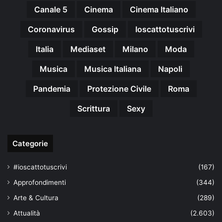
Canale 5
Cinema
Cinema Italiano
Coronavirus
Gossip
Ioscattotuscrivi
Italia
Mediaset
Milano
Moda
Musica
Musica Italiana
Napoli
Pandemia
Protezione Civile
Roma
Scrittura
Sexy
Categorie
#ioscattotuscrivi
(167)
Approfondimenti
(344)
Arte & Cultura
(289)
Attualità
(2.603)