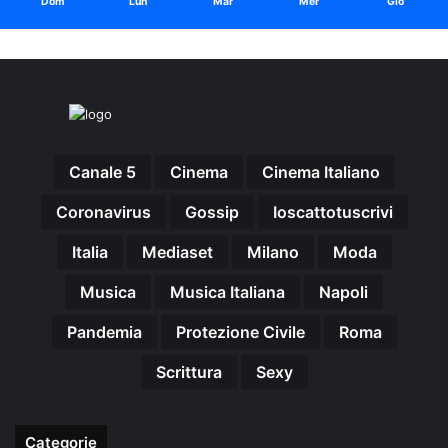
Dom
Lun
Mar
Mer
Gio
Canale 5
Cinema
Cinema Italiano
Coronavirus
Gossip
Ioscattotuscrivi
Italia
Mediaset
Milano
Moda
Musica
Musica Italiana
Napoli
Pandemia
Protezione Civile
Roma
Scrittura
Sexy
Categorie