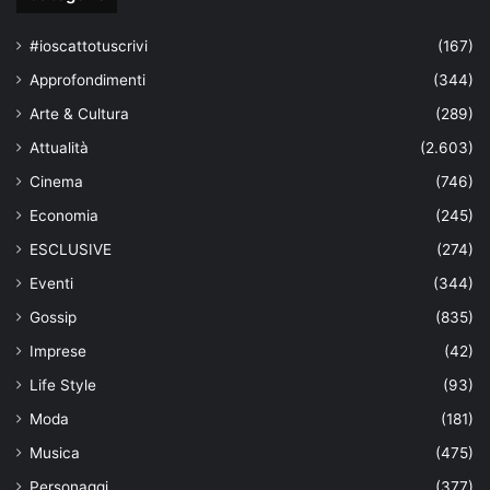
#ioscattotuscrivi
(167)
Approfondimenti
(344)
Arte & Cultura
(289)
Attualità
(2.603)
Cinema
(746)
Economia
(245)
ESCLUSIVE
(274)
Eventi
(344)
Gossip
(835)
Imprese
(42)
Life Style
(93)
Moda
(181)
Musica
(475)
Personaggi
(377)