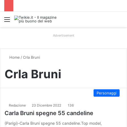
Menu
Advertisement
Home
/
Crla Bruni
Crla Bruni
Personaggi
Redazione
23 Dicembre 2022
136
Carla Bruni spegne 55 candeline
(Parigi)-Carla Bruni spegne 55 candeline.Top model,