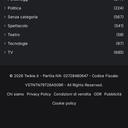
Politica
(224)
Senza categoria
(567)
Spettacolo
(541)
Teatro
(58)
Tecnologie
(97)
TV
(685)
© 2026 Twikie.it - Partita IVA: 02728480647 - Codice Fiscale:
VSTNTN79T26A509R - All Rights Reserved.
Chi siamo
Privacy Policy
Condizioni di vendita
ODR
Pubblicità
Cookie policy
Facebook
X
You
Instagram