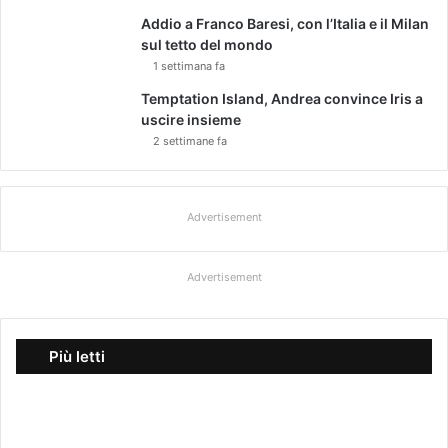
Addio a Franco Baresi, con l’Italia e il Milan
sul tetto del mondo
1 settimana fa
Temptation Island, Andrea convince Iris a
uscire insieme
2 settimane fa
Advertisement
Advertisement
Più letti