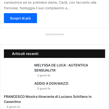
cantautrice ed ex premiere dame, Carlà, con l’accento alla
francese, festeggia il suo compleanno a…
Scopri di più
Advertisement
Articoli recenti
MELYSSA DE LUCA : AUTENTICA
SENSUALITA’
3 giorni fa
ADDIO A DON MAZZI
5 giorni fa
FRANCESCO Mostra itinerante di Luciano Schifano in
Casentino
6 giorni fa