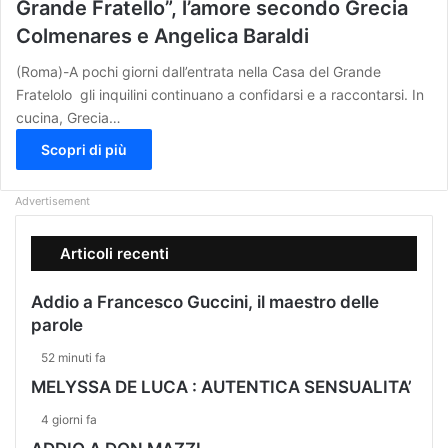
Grande Fratello”, l’amore secondo Grecia
Colmenares e Angelica Baraldi
(Roma)-A pochi giorni dall’entrata nella Casa del Grande
Fratelolo gli inquilini continuano a confidarsi e a raccontarsi. In
cucina, Grecia…
Scopri di più
Advertisement
Articoli recenti
Addio a Francesco Guccini, il maestro delle
parole
52 minuti fa
MELYSSA DE LUCA : AUTENTICA SENSUALITA’
4 giorni fa