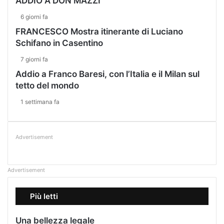
ADDIO A DON MAZZI
6 giorni fa
FRANCESCO Mostra itinerante di Luciano
Schifano in Casentino
7 giorni fa
Addio a Franco Baresi, con l’Italia e il Milan sul
tetto del mondo
1 settimana fa
Advertisement
Advertisement
Più letti
Una bellezza legale