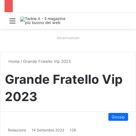
Menu
Advertisement
Home
/
Grande Fratello Vip 2023
Grande Fratello Vip
2023
Gossip
Redazione
14 Settembre 2023
128