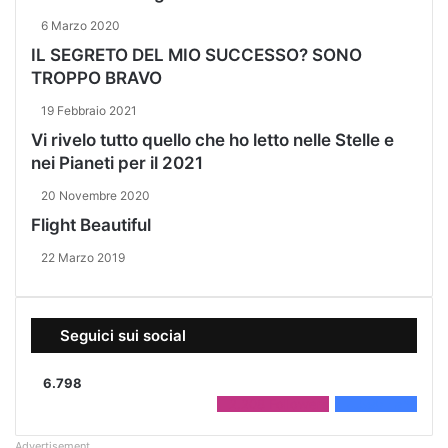
6 Marzo 2020
IL SEGRETO DEL MIO SUCCESSO? SONO
TROPPO BRAVO
19 Febbraio 2021
Vi rivelo tutto quello che ho letto nelle Stelle e
nei Pianeti per il 2021
20 Novembre 2020
Flight Beautiful
22 Marzo 2019
Seguici sui social
6.798
2.208
Followers
4.590
Fans
Advertisement