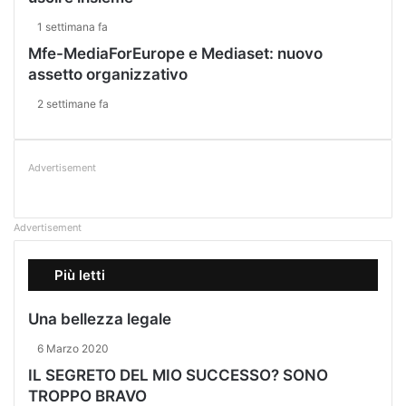
1 settimana fa
Mfe-MediaForEurope e Mediaset: nuovo
assetto organizzativo
2 settimane fa
Advertisement
Advertisement
Più letti
Una bellezza legale
6 Marzo 2020
IL SEGRETO DEL MIO SUCCESSO? SONO
TROPPO BRAVO