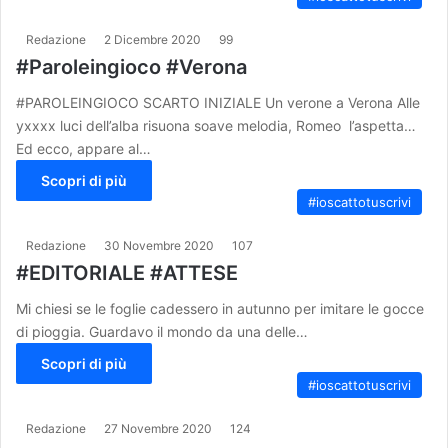
Redazione
2 Dicembre 2020
99
#Paroleingioco #Verona
#PAROLEINGIOCO SCARTO INIZIALE Un verone a Verona Alle
yxxxx luci dell’alba risuona soave melodia, Romeo l’aspetta…
Ed ecco, appare al…
Scopri di più
#ioscattotuscrivi
Redazione
30 Novembre 2020
107
#EDITORIALE #ATTESE
Mi chiesi se le foglie cadessero in autunno per imitare le gocce
di pioggia. Guardavo il mondo da una delle…
Scopri di più
#ioscattotuscrivi
Redazione
27 Novembre 2020
124