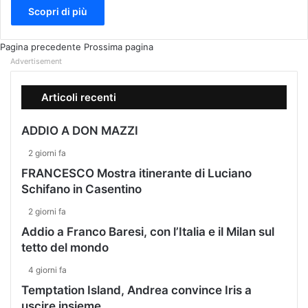
Scopri di più
Pagina precedente
Prossima pagina
Advertisement
Articoli recenti
ADDIO A DON MAZZI
2 giorni fa
FRANCESCO Mostra itinerante di Luciano
Schifano in Casentino
2 giorni fa
Addio a Franco Baresi, con l’Italia e il Milan sul
tetto del mondo
4 giorni fa
Temptation Island, Andrea convince Iris a
uscire insieme