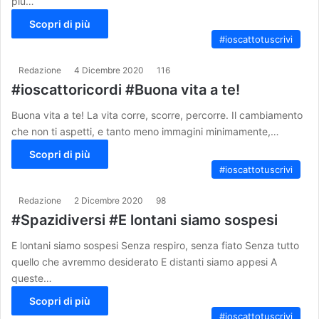
più…
Scopri di più
#ioscattotuscrivi
Redazione
4 Dicembre 2020
116
#ioscattoricordi #Buona vita a te!
Buona vita a te! La vita corre, scorre, percorre. Il cambiamento
che non ti aspetti, e tanto meno immagini minimamente,…
Scopri di più
#ioscattotuscrivi
Redazione
2 Dicembre 2020
98
#Spazidiversi #E lontani siamo sospesi
E lontani siamo sospesi Senza respiro, senza fiato Senza tutto
quello che avremmo desiderato E distanti siamo appesi A
queste…
Scopri di più
#ioscattotuscrivi