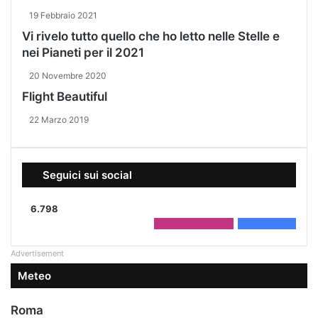
19 Febbraio 2021
Vi rivelo tutto quello che ho letto nelle Stelle e
nei Pianeti per il 2021
20 Novembre 2020
Flight Beautiful
22 Marzo 2019
Seguici sui social
6.798
2.208
Followers
4.590
Fans
Advertisement
Meteo
Roma