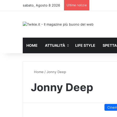
sabato, Agosto 8 2026
Ultime notizie
HOME
ATTUALITÀ
LIFE STYLE
SPETT
Home
/
Jonny Deep
Jonny Deep
Cine