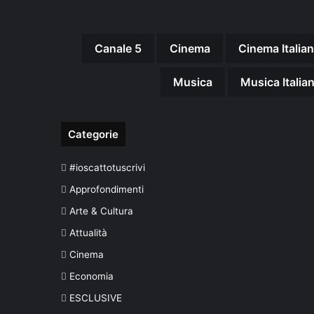
Canale 5
Cinema
Cinema Italia
Musica
Musica Italia
Categorie
#ioscattotuscrivi
Approfondimenti
Arte & Cultura
Attualità
Cinema
Economia
ESCLUSIVE