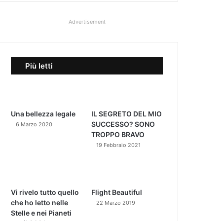
Advertisement
Più letti
Una bellezza legale
IL SEGRETO DEL MIO
SUCCESSO? SONO
6 Marzo 2020
TROPPO BRAVO
19 Febbraio 2021
Vi rivelo tutto quello
Flight Beautiful
che ho letto nelle
22 Marzo 2019
Stelle e nei Pianeti