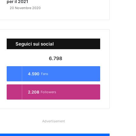
per il 2021
20 Novembre 2020
Seguici sui social
6.798
4.590
Fans
2.208
Followers
Advertisement