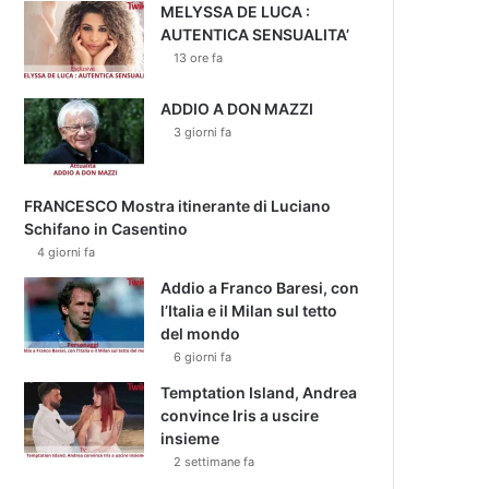
MELYSSA DE LUCA :
AUTENTICA SENSUALITA’
13 ore fa
ADDIO A DON MAZZI
3 giorni fa
FRANCESCO Mostra itinerante di Luciano
Schifano in Casentino
4 giorni fa
Addio a Franco Baresi, con
l’Italia e il Milan sul tetto
del mondo
6 giorni fa
Temptation Island, Andrea
convince Iris a uscire
insieme
2 settimane fa