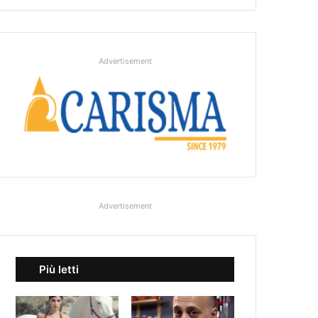
Advertisement
Advertisement
Più letti