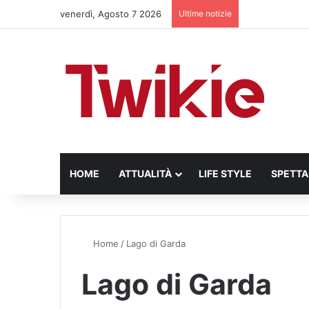
venerdì, Agosto 7 2026
Ultime notizie
HOME
ATTUALITÀ
LIFE STYLE
SPETT
Home
/
Lago di Garda
Lago di Garda