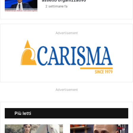
2 settimane fa
Advertisement
Advertisement
Più letti