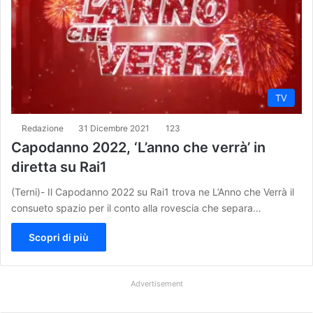
TV
Redazione
31 Dicembre 2021
123
Capodanno 2022, ‘L’anno che verrà’ in
diretta su Rai1
(Terni)- Il Capodanno 2022 su Rai1 trova ne L’Anno che Verrà il
consueto spazio per il conto alla rovescia che separa…
Scopri di più
Advertisement