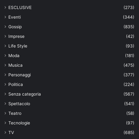
ESCLUSIVE
(273)
Eventi
(344)
Gossip
(835)
Imprese
(42)
Life Style
(93)
Moda
(181)
Musica
(475)
Personaggi
(377)
Politica
(224)
Senza categoria
(567)
Spettacolo
(541)
Teatro
(58)
Tecnologie
(97)
TV
(685)