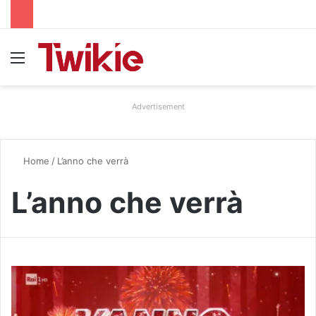
Menu
Advertisement
Home
/
L’anno che verrà
L’anno che verrà