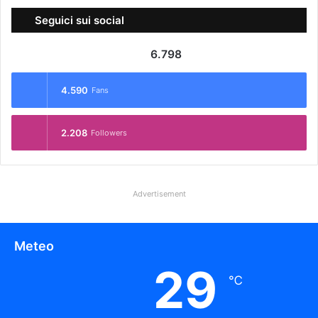
Seguici sui social
6.798
4.590
Fans
2.208
Followers
Advertisement
Meteo
29
℃