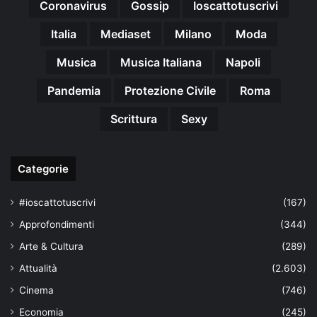
Coronavirus
Gossip
Ioscattotuscrivi
Italia
Mediaset
Milano
Moda
Musica
Musica Italiana
Napoli
Pandemia
Protezione Civile
Roma
Scrittura
Sexy
Categorie
#ioscattotuscrivi
(167)
Approfondimenti
(344)
Arte & Cultura
(289)
Attualità
(2.603)
Cinema
(746)
Economia
(245)