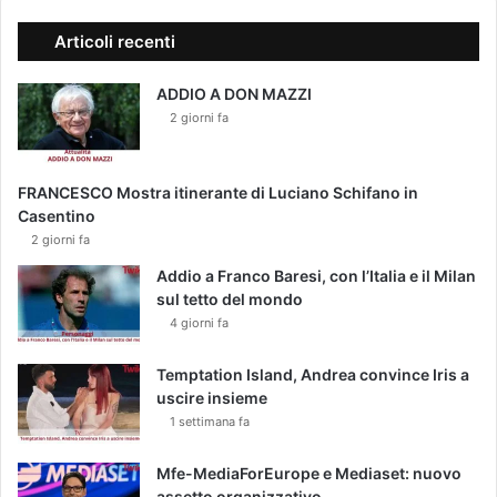
Articoli recenti
ADDIO A DON MAZZI
2 giorni fa
FRANCESCO Mostra itinerante di Luciano Schifano in
Casentino
2 giorni fa
Addio a Franco Baresi, con l’Italia e il Milan
sul tetto del mondo
4 giorni fa
Temptation Island, Andrea convince Iris a
uscire insieme
1 settimana fa
Mfe-MediaForEurope e Mediaset: nuovo
assetto organizzativo