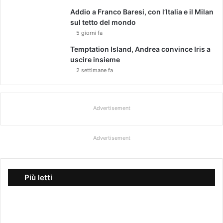
Addio a Franco Baresi, con l’Italia e il Milan
sul tetto del mondo
5 giorni fa
Temptation Island, Andrea convince Iris a
uscire insieme
2 settimane fa
Advertisement
Advertisement
Più letti