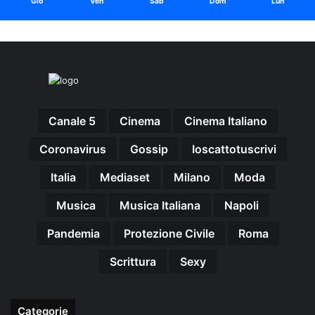
Gio
Ven
Sab
Dom
Lun
Canale 5
Cinema
Cinema Italiano
Coronavirus
Gossip
Ioscattotuscrivi
Italia
Mediaset
Milano
Moda
Musica
Musica Italiana
Napoli
Pandemia
Protezione Civile
Roma
Scrittura
Sexy
Categorie