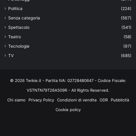
Politica
(224)
Senza categoria
(567)
Spettacolo
(541)
Teatro
(58)
Tecnologie
(97)
TV
(685)
© 2026 Twikie.it - Partita IVA: 02728480647 - Codice Fiscale:
VSTNTN79T26A509R - All Rights Reserved.
Chi siamo
Privacy Policy
Condizioni di vendita
ODR
Pubblicità
Cookie policy
Facebook
X
You
Instagram