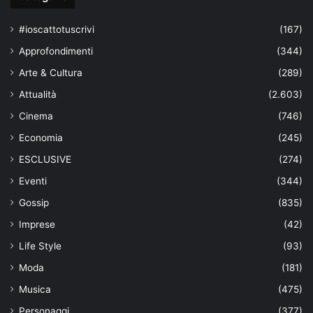
#ioscattotuscrivi
(167)
Approfondimenti
(344)
Arte & Cultura
(289)
Attualità
(2.603)
Cinema
(746)
Economia
(245)
ESCLUSIVE
(274)
Eventi
(344)
Gossip
(835)
Imprese
(42)
Life Style
(93)
Moda
(181)
Musica
(475)
Personaggi
(377)