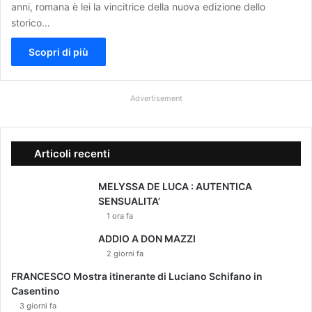
anni, romana è lei la vincitrice della nuova edizione dello
storico…
Scopri di più
Advertisement
Articoli recenti
MELYSSA DE LUCA : AUTENTICA
SENSUALITA’
1 ora fa
ADDIO A DON MAZZI
2 giorni fa
FRANCESCO Mostra itinerante di Luciano Schifano in
Casentino
3 giorni fa