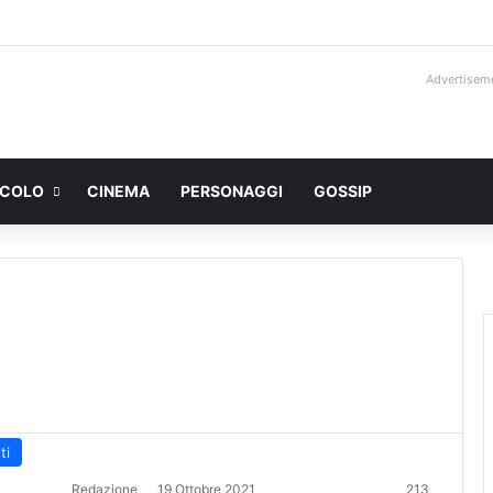
Advertisem
ACOLO
CINEMA
PERSONAGGI
GOSSIP
ti
Redazione
19 Ottobre 2021
213