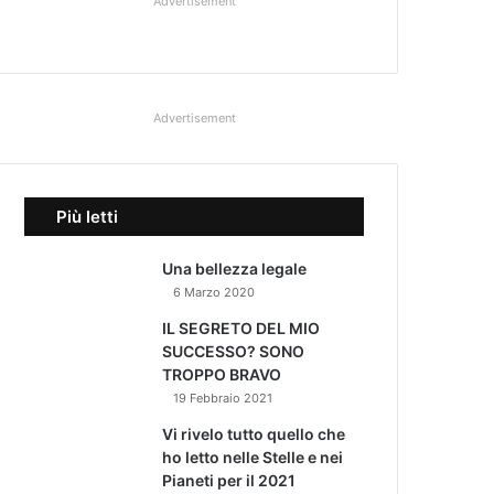
Advertisement
Advertisement
Più letti
Una bellezza legale
6 Marzo 2020
IL SEGRETO DEL MIO
SUCCESSO? SONO
TROPPO BRAVO
19 Febbraio 2021
Vi rivelo tutto quello che
ho letto nelle Stelle e nei
Pianeti per il 2021