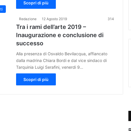
Scopri di più
ti
Redazione
12 Agosto 2019
314
Tra i rami dell’arte 2019 –
Inaugurazione e conclusione di
successo
Alla presenza di Osvaldo Bevilacqua, affiancato
dalla madrina Chiara Bordi e dal vice sindaco di
Tarquinia Luigi Serafini, venerdi 9…
Scopri di più