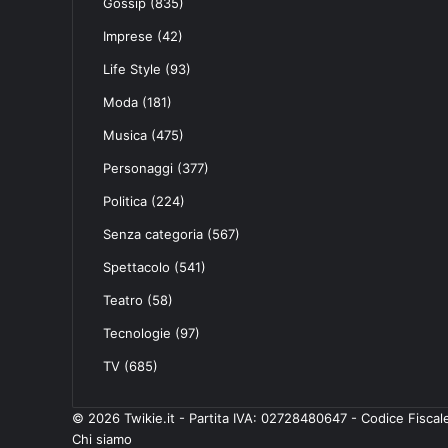
Gossip
(835)
Imprese
(42)
Life Style
(93)
Moda
(181)
Musica
(475)
Personaggi
(377)
Politica
(224)
Senza categoria
(567)
Spettacolo
(541)
Teatro
(58)
Tecnologie
(97)
TV
(685)
© 2026 Twikie.it - Partita IVA: 02728480647 - Codice Fisc
Chi siamo