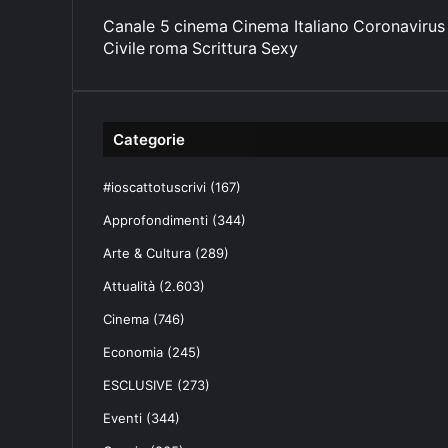
Canale 5
cinema
Cinema Italiano
Coronavirus
Civile
roma
Scrittura
Sexy
Categorie
#ioscattotuscrivi
(167)
Approfondimenti
(344)
Arte & Cultura
(289)
Attualità
(2.603)
Cinema
(746)
Economia
(245)
ESCLUSIVE
(273)
Eventi
(344)