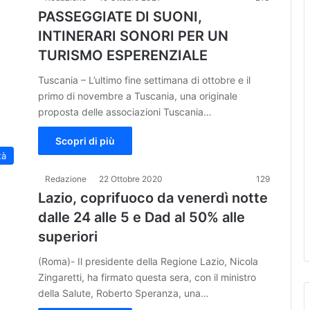
PASSEGGIATE DI SUONI,
INTINERARI SONORI PER UN
TURISMO ESPERENZIALE
Tuscania – L’ultimo fine settimana di ottobre e il
primo di novembre a Tuscania, una originale
proposta delle associazioni Tuscania…
Scopri di più
tà
Redazione
22 Ottobre 2020
129
Lazio, coprifuoco da venerdì notte
dalle 24 alle 5 e Dad al 50% alle
superiori
(Roma)- Il presidente della Regione Lazio, Nicola
Zingaretti, ha firmato questa sera, con il ministro
della Salute, Roberto Speranza, una…