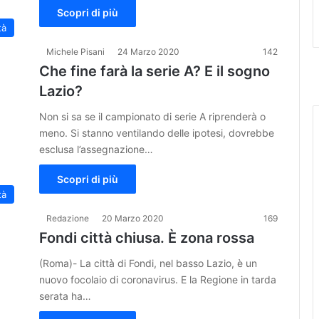
Scopri di più
tà
Michele Pisani
24 Marzo 2020
142
Che fine farà la serie A? E il sogno
Lazio?
Non si sa se il campionato di serie A riprenderà o
meno. Si stanno ventilando delle ipotesi, dovrebbe
esclusa l’assegnazione…
Scopri di più
tà
Redazione
20 Marzo 2020
169
Fondi città chiusa. È zona rossa
(Roma)- La città di Fondi, nel basso Lazio, è un
nuovo focolaio di coronavirus. E la Regione in tarda
serata ha…