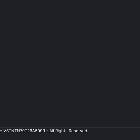
ale: VSTNTN79T26A509R - All Rights Reserved.