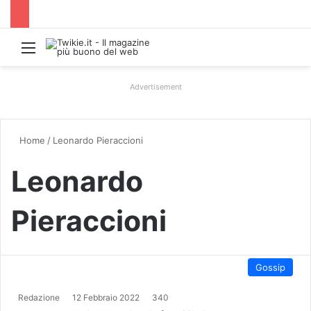
Menu
Advertisement
Home
/
Leonardo Pieraccioni
Leonardo
Pieraccioni
Gossip
Redazione
12 Febbraio 2022
340