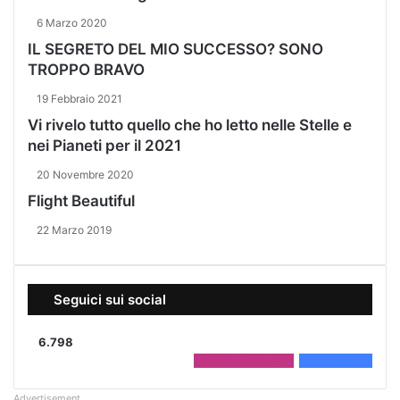
6 Marzo 2020
IL SEGRETO DEL MIO SUCCESSO? SONO
TROPPO BRAVO
19 Febbraio 2021
Vi rivelo tutto quello che ho letto nelle Stelle e
nei Pianeti per il 2021
20 Novembre 2020
Flight Beautiful
22 Marzo 2019
Seguici sui social
6.798
2.208
Followers
4.590
Fans
Advertisement