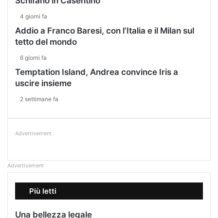
Schifano in Casentino
4 giorni fa
Addio a Franco Baresi, con l’Italia e il Milan sul
tetto del mondo
6 giorni fa
Temptation Island, Andrea convince Iris a
uscire insieme
2 settimane fa
Advertisement
Advertisement
Più letti
Una bellezza legale