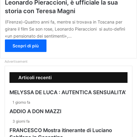
Leonardo Pieraccioni, è ufficiale la sua
storia con Teresa Magni
(Firenze)-Quattro anni fa, mentre si trovava in Toscana per
girare il film Se son rose, Leonardo Pieraccioni si auto-definì
«un pensionato dei sentimenti»,…
Scopri di più
Advertisement
Articoli recenti
MELYSSA DE LUCA : AUTENTICA SENSUALITA’
1 giorno fa
ADDIO A DON MAZZI
3 giorni fa
FRANCESCO Mostra itinerante di Luciano