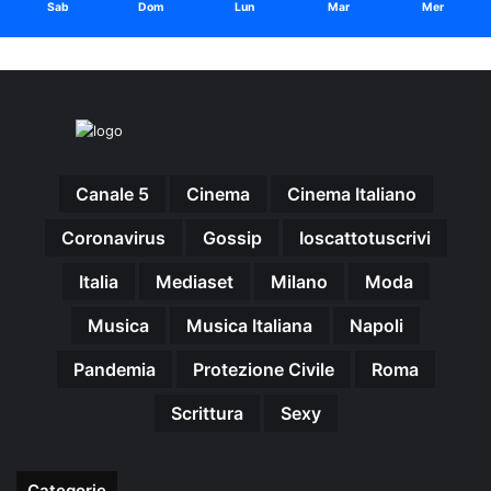
Sab
Dom
Lun
Mar
Mer
Canale 5
Cinema
Cinema Italiano
Coronavirus
Gossip
Ioscattotuscrivi
Italia
Mediaset
Milano
Moda
Musica
Musica Italiana
Napoli
Pandemia
Protezione Civile
Roma
Scrittura
Sexy
Categorie