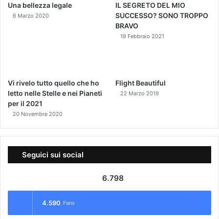
Una bellezza legale
IL SEGRETO DEL MIO
SUCCESSO? SONO TROPPO
6 Marzo 2020
BRAVO
19 Febbraio 2021
Vi rivelo tutto quello che ho
Flight Beautiful
letto nelle Stelle e nei Pianeti
22 Marzo 2019
per il 2021
20 Novembre 2020
Seguici sui social
6.798
4.590
Fans