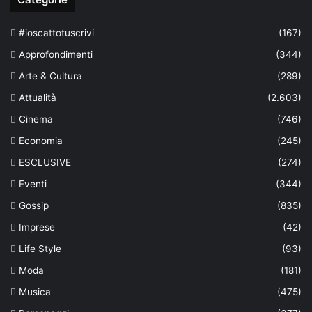
#ioscattotuscrivi
(167)
Approfondimenti
(344)
Arte & Cultura
(289)
Attualità
(2.603)
Cinema
(746)
Economia
(245)
ESCLUSIVE
(274)
Eventi
(344)
Gossip
(835)
Imprese
(42)
Life Style
(93)
Moda
(181)
Musica
(475)