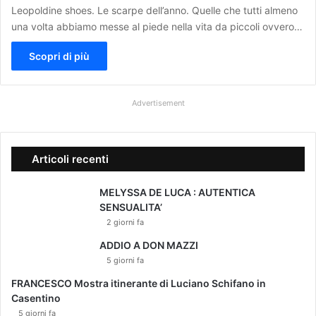
Leopoldine shoes. Le scarpe dell’anno. Quelle che tutti almeno
una volta abbiamo messe al piede nella vita da piccoli ovvero…
Scopri di più
Advertisement
Articoli recenti
MELYSSA DE LUCA : AUTENTICA
SENSUALITA’
2 giorni fa
ADDIO A DON MAZZI
5 giorni fa
FRANCESCO Mostra itinerante di Luciano Schifano in
Casentino
5 giorni fa