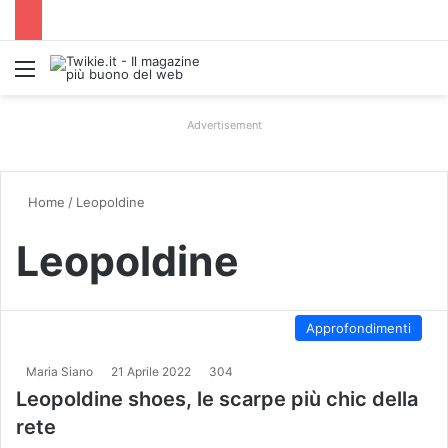
Menu
Advertisement
Home
/
Leopoldine
Leopoldine
Approfondimenti
Maria Siano
21 Aprile 2022
304
Leopoldine shoes, le scarpe più chic della
rete