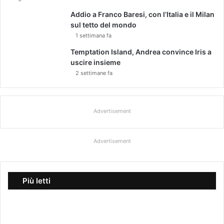
Addio a Franco Baresi, con l’Italia e il Milan
sul tetto del mondo
1 settimana fa
Temptation Island, Andrea convince Iris a
uscire insieme
2 settimane fa
Advertisement
Advertisement
Più letti