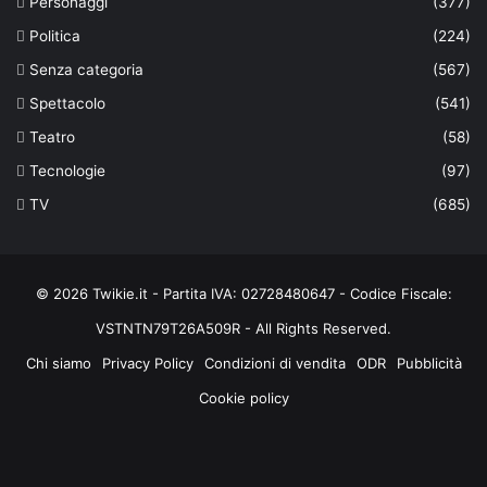
Personaggi
(377)
Politica
(224)
Senza categoria
(567)
Spettacolo
(541)
Teatro
(58)
Tecnologie
(97)
TV
(685)
© 2026 Twikie.it - Partita IVA: 02728480647 - Codice Fiscale:
VSTNTN79T26A509R - All Rights Reserved.
Chi siamo
Privacy Policy
Condizioni di vendita
ODR
Pubblicità
Cookie policy
Facebook
X
You
Instagram