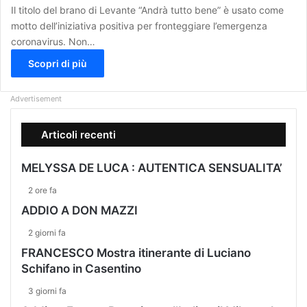
Il titolo del brano di Levante “Andrà tutto bene” è usato come
motto dell’iniziativa positiva per fronteggiare l’emergenza
coronavirus. Non…
Scopri di più
Advertisement
Articoli recenti
MELYSSA DE LUCA : AUTENTICA SENSUALITA’
2 ore fa
ADDIO A DON MAZZI
2 giorni fa
FRANCESCO Mostra itinerante di Luciano
Schifano in Casentino
3 giorni fa