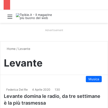
Menu
Advertisement
Home
/
Levante
Levante
Musica
Federica Del Re
4 Aprile 2020
130
Levante domina le radio, da tre settimane
è la più trasmessa