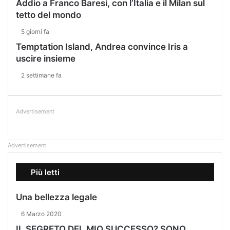
Addio a Franco Baresi, con l’Italia e il Milan sul
tetto del mondo
5 giorni fa
Temptation Island, Andrea convince Iris a
uscire insieme
2 settimane fa
Advertisement
Advertisement
Più letti
Una bellezza legale
6 Marzo 2020
IL SEGRETO DEL MIO SUCCESSO? SONO