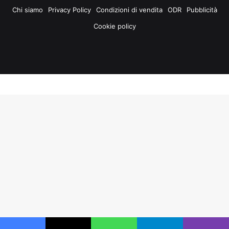
Chi siamo
Privacy Policy
Condizioni di vendita
ODR
Pubblicità
Cookie policy
Facebook
X
You
Instagram
Tube