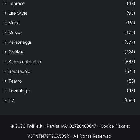
Imprese
(42)
Life Style
(93)
Moda
(181)
Musica
(475)
Personaggi
(377)
Politica
(224)
Senza categoria
(567)
Spettacolo
(541)
Teatro
(58)
Tecnologie
(97)
TV
(685)
© 2026 Twikie.it - Partita IVA: 02728480647 - Codice Fiscale:
VSTNTN79T26A509R - All Rights Reserved.