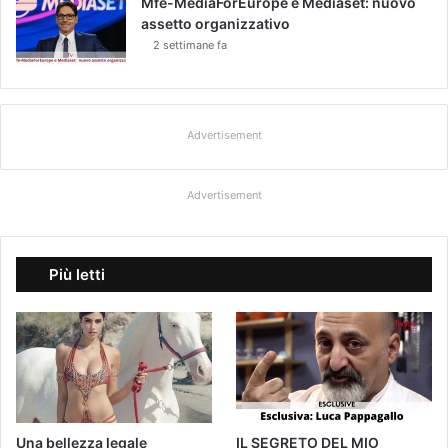
Mfe-MediaForEurope e Mediaset: nuovo
assetto organizzativo
2 settimane fa
Advertisement
Advertisement
Più letti
Una bellezza legale
IL SEGRETO DEL MIO