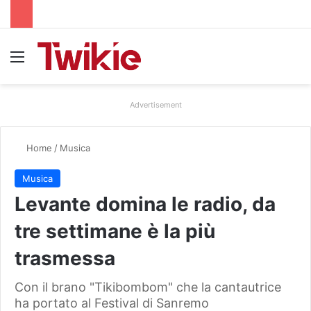
Menu
Advertisement
Home
/
Musica
Musica
Levante domina le radio, da
tre settimane è la più
trasmessa
Con il brano "Tikibombom" che la cantautrice
ha portato al Festival di Sanremo