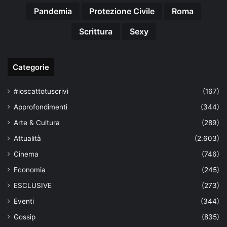
Pandemia
Protezione Civile
Roma
Scrittura
Sexy
Categorie
#ioscattotuscrivi
(167)
Approfondimenti
(344)
Arte & Cultura
(289)
Attualità
(2.603)
Cinema
(746)
Economia
(245)
ESCLUSIVE
(273)
Eventi
(344)
Gossip
(835)