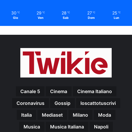
30
29
28
27
25
℃
℃
℃
℃
℃
Gio
Ven
Sab
Dom
Lun
Canale 5
Cinema
Cinema Italiano
Coronavirus
Gossip
Ioscattotuscrivi
Italia
Mediaset
Milano
Moda
Musica
Musica Italiana
Napoli