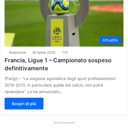
Attualità
Redazione
28 Aprile 2020
175
Francia, Ligue 1 – Campionato sospeso
definitivamente
(Parigi) – “La stagione agonistica degli sport professionistici
2019-2010, in particolare quella del calcio, non potrà
riprendere”. Lo ha annunciato…
Scopri di più
Advertisement