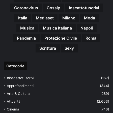
Coronavirus
Gossip
Ioscattotuscrivi
Italia
Mediaset
Milano
Moda
Musica
Musica Italiana
Napoli
Pandemia
Protezione Civile
Roma
Scrittura
Sexy
Categorie
#ioscattotuscrivi
(167)
Approfondimenti
(344)
Arte & Cultura
(289)
Attualità
(2.603)
Cinema
(746)