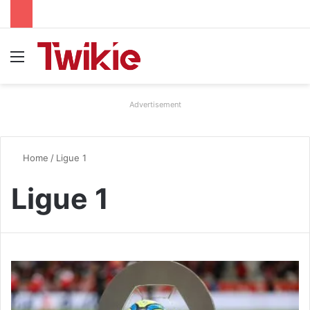
Menu
Advertisement
Home
/
Ligue 1
Ligue 1