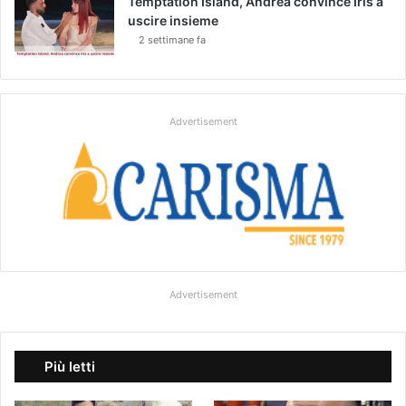
Temptation Island, Andrea convince Iris a
uscire insieme
2 settimane fa
Advertisement
Advertisement
Più letti