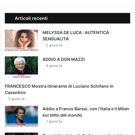
Articoli recenti
MELYSSA DE LUCA : AUTENTICA
SENSUALITA’
2 giorni fa
ADDIO A DON MAZZI
4 giorni fa
FRANCESCO Mostra itinerante di Luciano Schifano in
Casentino
5 giorni fa
Addio a Franco Baresi, con l’Italia e il Milan
sul tetto del mondo
7 giorni fa