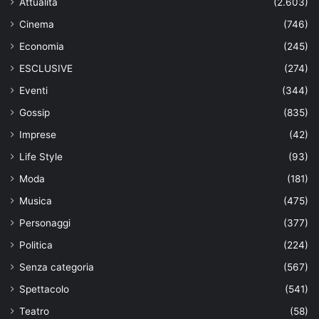
Attualità
(2.603)
Cinema
(746)
Economia
(245)
ESCLUSIVE
(274)
Eventi
(344)
Gossip
(835)
Imprese
(42)
Life Style
(93)
Moda
(181)
Musica
(475)
Personaggi
(377)
Politica
(224)
Senza categoria
(567)
Spettacolo
(541)
Teatro
(58)