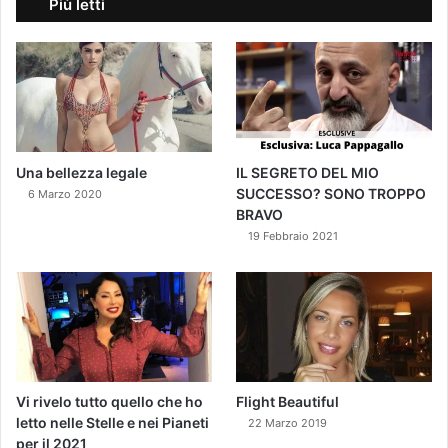
Più letti
Una bellezza legale
IL SEGRETO DEL MIO
SUCCESSO? SONO TROPPO
6 Marzo 2020
BRAVO
19 Febbraio 2021
Vi rivelo tutto quello che ho
Flight Beautiful
letto nelle Stelle e nei Pianeti
22 Marzo 2019
per il 2021