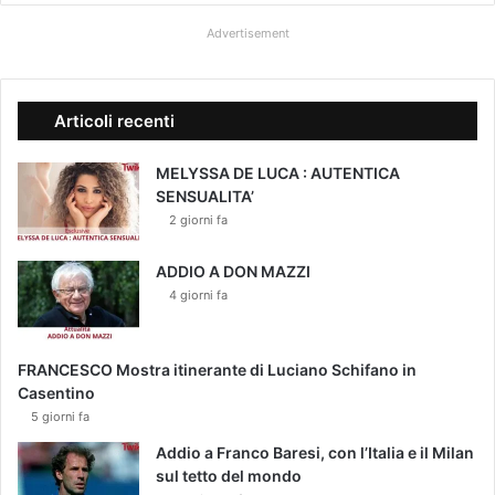
Advertisement
Articoli recenti
MELYSSA DE LUCA : AUTENTICA
SENSUALITA’
2 giorni fa
ADDIO A DON MAZZI
4 giorni fa
FRANCESCO Mostra itinerante di Luciano Schifano in
Casentino
5 giorni fa
Addio a Franco Baresi, con l’Italia e il Milan
sul tetto del mondo