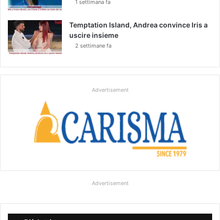
1 settimana fa
Temptation Island, Andrea convince Iris a
uscire insieme
2 settimane fa
Advertisement
Advertisement