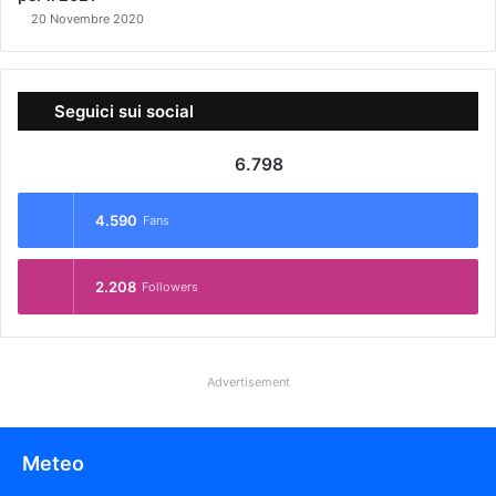
20 Novembre 2020
Seguici sui social
6.798
4.590
Fans
2.208
Followers
Advertisement
Meteo