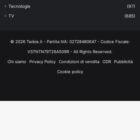
Tecnologie
(97)
TV
(685)
© 2026 Twikie.it - Partita IVA: 02728480647 - Codice Fiscale:
VSTNTN79T26A509R - All Rights Reserved.
Chi siamo
Privacy Policy
Condizioni di vendita
ODR
Pubblicità
Cookie policy
Facebook
X
You
Instagram
Tube