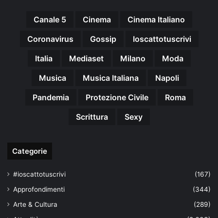
Canale 5
Cinema
Cinema Italiano
Coronavirus
Gossip
Ioscattotuscrivi
Italia
Mediaset
Milano
Moda
Musica
Musica Italiana
Napoli
Pandemia
Protezione Civile
Roma
Scrittura
Sexy
Categorie
#ioscattotuscrivi
(167)
Approfondimenti
(344)
Arte & Cultura
(289)