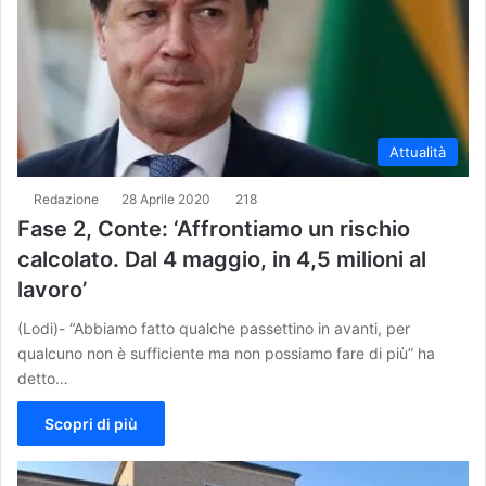
Attualità
Redazione
28 Aprile 2020
218
Fase 2, Conte: ‘Affrontiamo un rischio
calcolato. Dal 4 maggio, in 4,5 milioni al
lavoro’
(Lodi)- “Abbiamo fatto qualche passettino in avanti, per
qualcuno non è sufficiente ma non possiamo fare di più” ha
detto…
Scopri di più