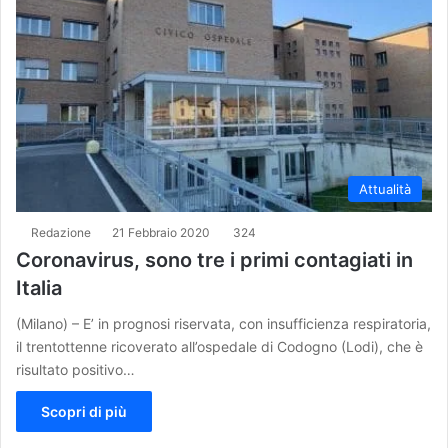
Attualità
Redazione
21 Febbraio 2020
324
Coronavirus, sono tre i primi contagiati in
Italia
(Milano) – E’ in prognosi riservata, con insufficienza respiratoria,
il trentottenne ricoverato all’ospedale di Codogno (Lodi), che è
risultato positivo…
Scopri di più