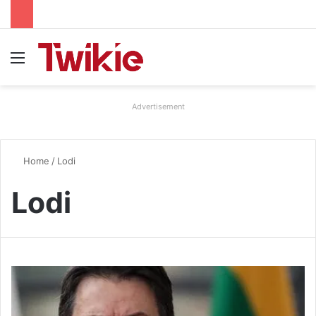
Menu
Advertisement
Home
/
Lodi
Lodi