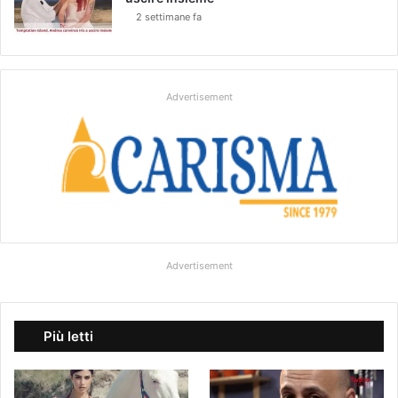
2 settimane fa
Advertisement
Advertisement
Più letti