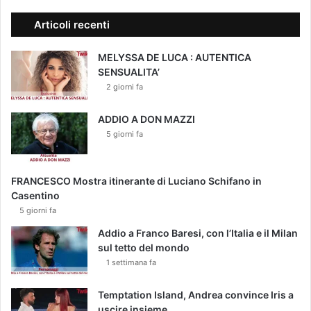
Articoli recenti
MELYSSA DE LUCA : AUTENTICA
SENSUALITA’
2 giorni fa
ADDIO A DON MAZZI
5 giorni fa
FRANCESCO Mostra itinerante di Luciano Schifano in
Casentino
5 giorni fa
Addio a Franco Baresi, con l’Italia e il Milan
sul tetto del mondo
1 settimana fa
Temptation Island, Andrea convince Iris a
uscire insieme