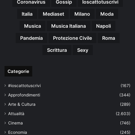
Coronavirus
Gossip
Ioscattotuscrivi
Italia
Mediaset
Milano
Moda
Musica
Musica Italiana
Napoli
Pandemia
Protezione Civile
Roma
Scrittura
Sexy
Categorie
#ioscattotuscrivi
(167)
Approfondimenti
(344)
Arte & Cultura
(289)
Attualità
(2.603)
Cinema
(746)
Economia
(245)