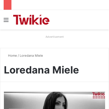
Menu
Advertisement
Home
/
Loredana Miele
Loredana Miele