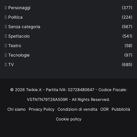
Personaggi
(377)
Politica
(224)
Senza categoria
(567)
Spettacolo
(541)
Teatro
(58)
Tecnologie
(97)
TV
(685)
© 2026 Twikie.it - Partita IVA: 02728480647 - Codice Fiscale:
VSTNTN79T26A509R - All Rights Reserved.
Chi siamo
Privacy Policy
Condizioni di vendita
ODR
Pubblicità
Cookie policy
Facebook
X
You
Instagram