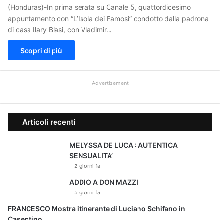
(Honduras)-In prima serata su Canale 5, quattordicesimo
appuntamento con “L’Isola dei Famosi” condotto dalla padrona
di casa Ilary Blasi, con Vladimir…
Scopri di più
Advertisement
Articoli recenti
MELYSSA DE LUCA : AUTENTICA
SENSUALITA’
2 giorni fa
ADDIO A DON MAZZI
5 giorni fa
FRANCESCO Mostra itinerante di Luciano Schifano in
Casentino