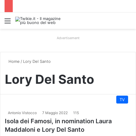
Menu
Advertisement
Home
/
Lory Del Santo
Lory Del Santo
TV
Antonio Vistocco
7 Maggio 2022
115
Isola dei Famosi, in nomination Laura
Maddaloni e Lory Del Santo