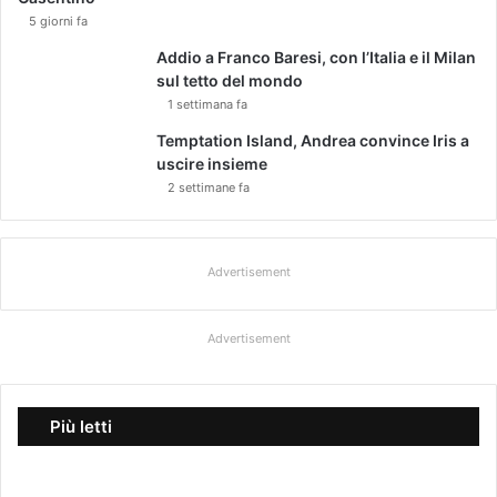
5 giorni fa
Addio a Franco Baresi, con l’Italia e il Milan
sul tetto del mondo
1 settimana fa
Temptation Island, Andrea convince Iris a
uscire insieme
2 settimane fa
Advertisement
Advertisement
Più letti