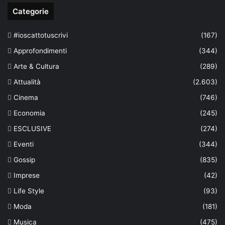
Categorie
#ioscattotuscrivi
(167)
Approfondimenti
(344)
Arte & Cultura
(289)
Attualità
(2.603)
Cinema
(746)
Economia
(245)
ESCLUSIVE
(274)
Eventi
(344)
Gossip
(835)
Imprese
(42)
Life Style
(93)
Moda
(181)
Musica
(475)