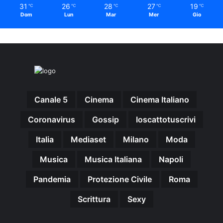
31
26
28
27
19
℃
℃
℃
℃
℃
Dom
Lun
Mar
Mer
Gio
Canale 5
Cinema
Cinema Italiano
Coronavirus
Gossip
Ioscattotuscrivi
Italia
Mediaset
Milano
Moda
Musica
Musica Italiana
Napoli
Pandemia
Protezione Civile
Roma
Scrittura
Sexy