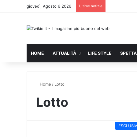
giovedì, Agosto 6 2026
Ultime notizie
HOME
ATTUALITÀ
LIFE STYLE
SPETT
Home
/
Lotto
Lotto
ESCLUSI