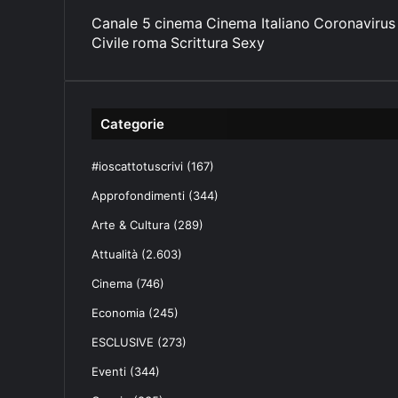
Canale 5
cinema
Cinema Italiano
Coronavirus
Civile
roma
Scrittura
Sexy
Categorie
#ioscattotuscrivi
(167)
Approfondimenti
(344)
Arte & Cultura
(289)
Attualità
(2.603)
Cinema
(746)
Economia
(245)
ESCLUSIVE
(273)
Eventi
(344)