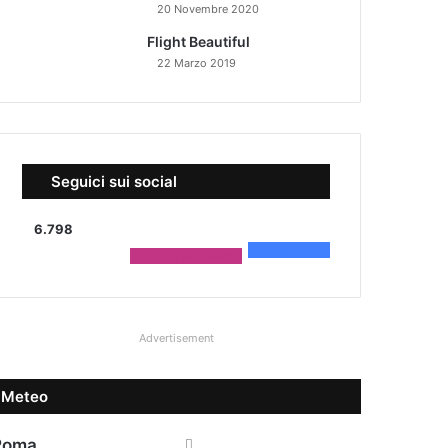
20 Novembre 2020
Flight Beautiful
22 Marzo 2019
Seguici sui social
6.798
4.590
Fans
2.208
Followers
Advertisement
Meteo
Roma