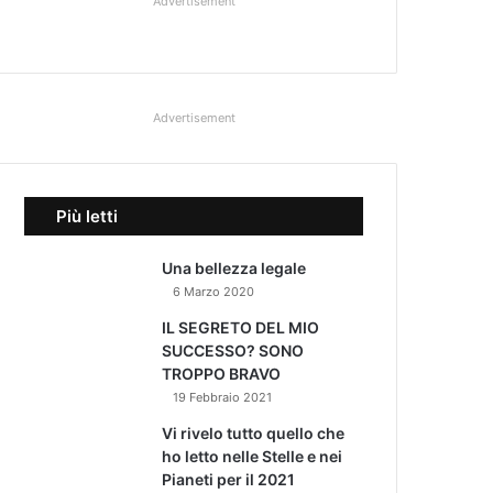
Advertisement
Advertisement
Più letti
Una bellezza legale
6 Marzo 2020
IL SEGRETO DEL MIO
SUCCESSO? SONO
TROPPO BRAVO
19 Febbraio 2021
Vi rivelo tutto quello che
ho letto nelle Stelle e nei
Pianeti per il 2021