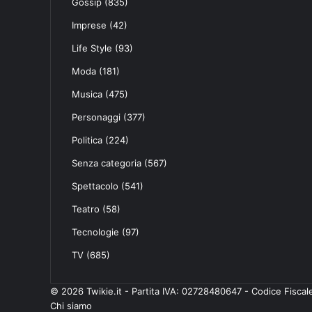
Gossip
(835)
Imprese
(42)
Life Style
(93)
Moda
(181)
Musica
(475)
Personaggi
(377)
Politica
(224)
Senza categoria
(567)
Spettacolo
(541)
Teatro
(58)
Tecnologie
(97)
TV
(685)
© 2026 Twikie.it - Partita IVA: 02728480647 - Codice Fisc
Chi siamo