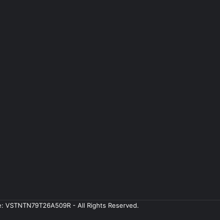
ale: VSTNTN79T26A509R - All Rights Reserved.