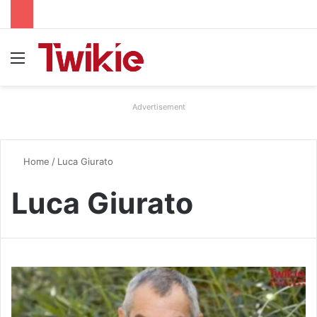
Menu
Advertisement
Home
/
Luca Giurato
Luca Giurato