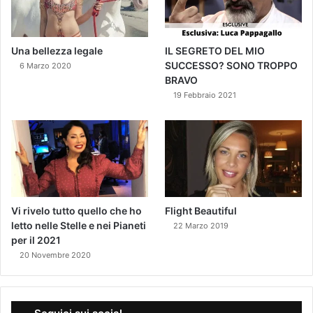
Una bellezza legale
IL SEGRETO DEL MIO
SUCCESSO? SONO TROPPO
6 Marzo 2020
BRAVO
19 Febbraio 2021
Vi rivelo tutto quello che ho
Flight Beautiful
letto nelle Stelle e nei Pianeti
22 Marzo 2019
per il 2021
20 Novembre 2020