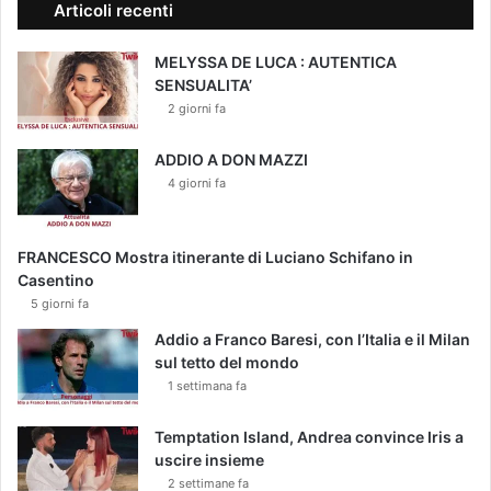
Articoli recenti
MELYSSA DE LUCA : AUTENTICA
SENSUALITA’
2 giorni fa
ADDIO A DON MAZZI
4 giorni fa
FRANCESCO Mostra itinerante di Luciano Schifano in
Casentino
5 giorni fa
Addio a Franco Baresi, con l’Italia e il Milan
sul tetto del mondo
1 settimana fa
Temptation Island, Andrea convince Iris a
uscire insieme
2 settimane fa