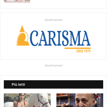
Advertisement
Advertisement
Più letti