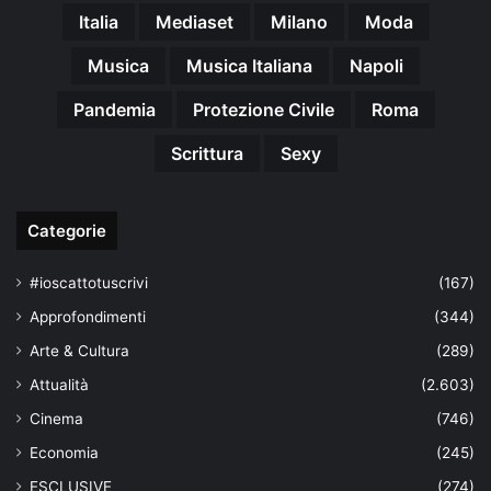
Italia
Mediaset
Milano
Moda
Musica
Musica Italiana
Napoli
Pandemia
Protezione Civile
Roma
Scrittura
Sexy
Categorie
#ioscattotuscrivi
(167)
Approfondimenti
(344)
Arte & Cultura
(289)
Attualità
(2.603)
Cinema
(746)
Economia
(245)
ESCLUSIVE
(274)