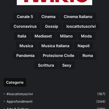
Canale 5
Cinema
Cinema Italiano
Coronavirus
Gossip
Ioscattotuscrivi
Italia
Mediaset
Milano
Moda
Musica
Musica Italiana
Napoli
Pandemia
Protezione Civile
Roma
Scrittura
Sexy
Categorie
#ioscattotuscrivi
(167)
Approfondimenti
(344)
Arte & Cultura
(289)