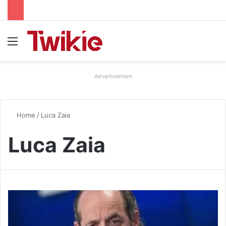
Menu
Advertisement
Home
/
Luca Zaia
Luca Zaia