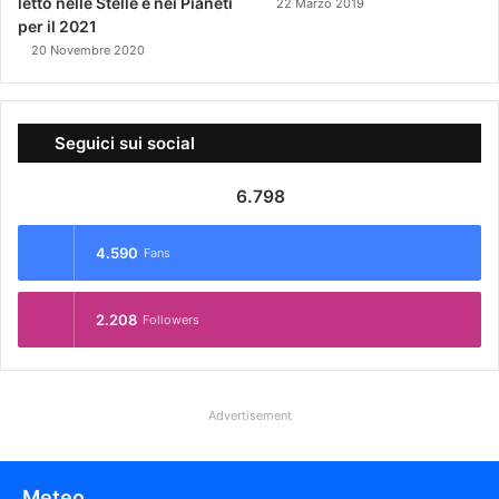
letto nelle Stelle e nei Pianeti
22 Marzo 2019
per il 2021
20 Novembre 2020
Seguici sui social
6.798
4.590
Fans
2.208
Followers
Advertisement
Meteo