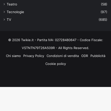
Teatro
(58)
Tecnologie
(97)
TV
(685)
© 2026 Twikie.it - Partita IVA: 02728480647 - Codice Fiscale:
VSTNTN79T26A509R - All Rights Reserved.
Chi siamo
Privacy Policy
Condizioni di vendita
ODR
Pubblicità
Cookie policy
Facebook
X
You
Instagram
Tube