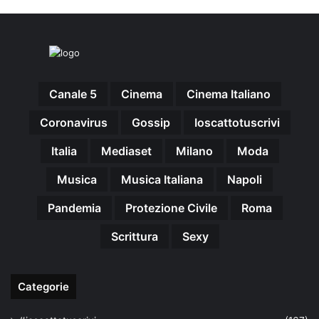
Canale 5
Cinema
Cinema Italiano
Coronavirus
Gossip
Ioscattotuscrivi
Italia
Mediaset
Milano
Moda
Musica
Musica Italiana
Napoli
Pandemia
Protezione Civile
Roma
Scrittura
Sexy
Categorie