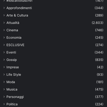
#ioscattotuscrivi
(167)
Approfondimenti
(344)
Arte & Cultura
(289)
Attualità
(2.603)
Cinema
(746)
Economia
(245)
ESCLUSIVE
(274)
Eventi
(344)
Gossip
(835)
Imprese
(42)
Life Style
(93)
Moda
(181)
Musica
(475)
Personaggi
(377)
Politica
(224)