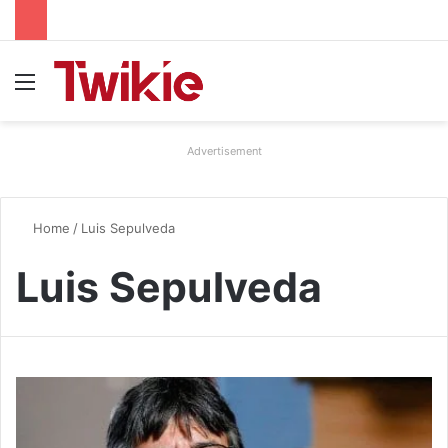
Menu
Advertisement
Home
/
Luis Sepulveda
Luis Sepulveda