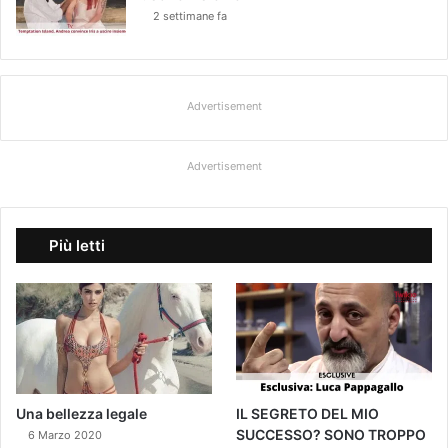
2 settimane fa
Advertisement
Advertisement
Più letti
Una bellezza legale
IL SEGRETO DEL MIO
SUCCESSO? SONO TROPPO
6 Marzo 2020