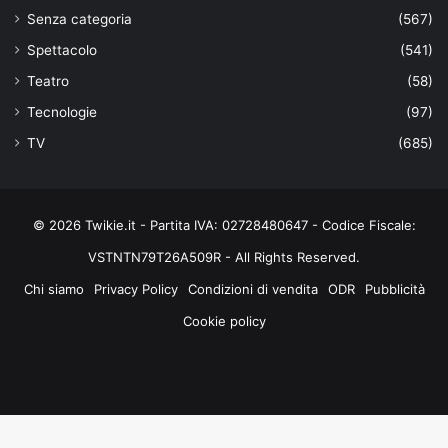
Senza categoria
(567)
Spettacolo
(541)
Teatro
(58)
Tecnologie
(97)
TV
(685)
© 2026 Twikie.it - Partita IVA: 02728480647 - Codice Fiscale:
VSTNTN79T26A509R - All Rights Reserved.
Chi siamo
Privacy Policy
Condizioni di vendita
ODR
Pubblicità
Cookie policy
Facebook
X
You
Instagram
Tube