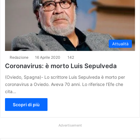
Attualità
Redazione
16 Aprile 2020
142
Coronavirus: è morto Luis Sepulveda
(Oviedo, Spagna)- Lo scrittore Luis Sepulveda è morto per
coronavirus a Oviedo. Aveva 70 anni. Lo riferisce l’Efe che
cita…
Scopri di più
Advertisement