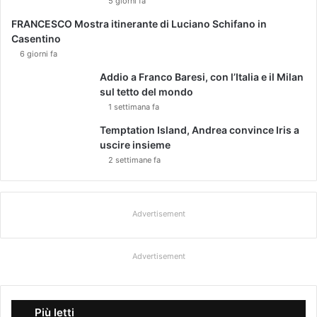
5 giorni fa
FRANCESCO Mostra itinerante di Luciano Schifano in
Casentino
6 giorni fa
Addio a Franco Baresi, con l’Italia e il Milan
sul tetto del mondo
1 settimana fa
Temptation Island, Andrea convince Iris a
uscire insieme
2 settimane fa
Advertisement
Advertisement
Più letti