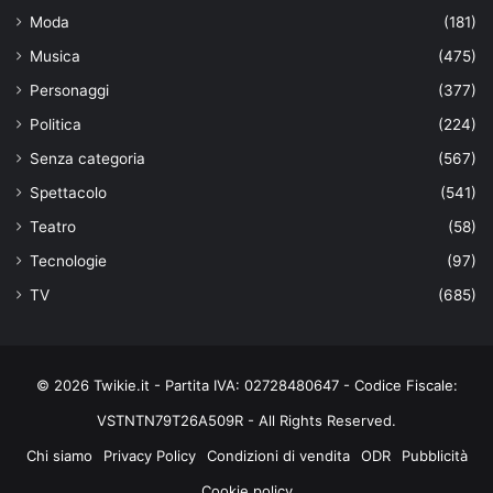
Moda
(181)
Musica
(475)
Personaggi
(377)
Politica
(224)
Senza categoria
(567)
Spettacolo
(541)
Teatro
(58)
Tecnologie
(97)
TV
(685)
© 2026 Twikie.it - Partita IVA: 02728480647 - Codice Fiscale:
VSTNTN79T26A509R - All Rights Reserved.
Chi siamo
Privacy Policy
Condizioni di vendita
ODR
Pubblicità
Cookie policy