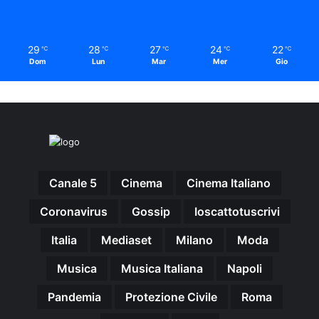
29
28
27
24
22
℃
℃
℃
℃
℃
Dom
Lun
Mar
Mer
Gio
Canale 5
Cinema
Cinema Italiano
Coronavirus
Gossip
Ioscattotuscrivi
Italia
Mediaset
Milano
Moda
Musica
Musica Italiana
Napoli
Pandemia
Protezione Civile
Roma