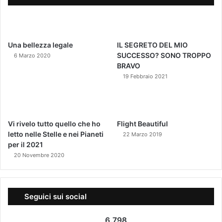
Una bellezza legale
IL SEGRETO DEL MIO
SUCCESSO? SONO TROPPO
6 Marzo 2020
BRAVO
19 Febbraio 2021
Vi rivelo tutto quello che ho
Flight Beautiful
letto nelle Stelle e nei Pianeti
22 Marzo 2019
per il 2021
20 Novembre 2020
Seguici sui social
6.798