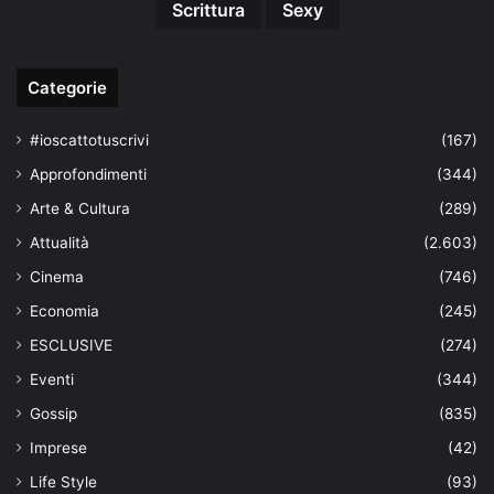
Scrittura
Sexy
Categorie
#ioscattotuscrivi
(167)
Approfondimenti
(344)
Arte & Cultura
(289)
Attualità
(2.603)
Cinema
(746)
Economia
(245)
ESCLUSIVE
(274)
Eventi
(344)
Gossip
(835)
Imprese
(42)
Life Style
(93)