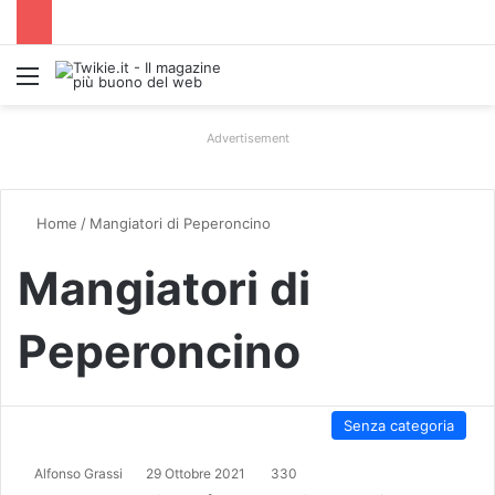
Menu
Advertisement
Home
/
Mangiatori di Peperoncino
Mangiatori di
Peperoncino
Senza categoria
Alfonso Grassi
29 Ottobre 2021
330