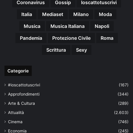
Coronavirus
Gossip
Ioscattotuscrivi
Italia
Mediaset
Milano
Moda
Musica
Musica Italiana
Napoli
Pandemia
Protezione Civile
Roma
Scrittura
Sexy
Categorie
#ioscattotuscrivi
(167)
Approfondimenti
(344)
Arte & Cultura
(289)
Attualità
(2.603)
Cinema
(746)
Economia
(245)