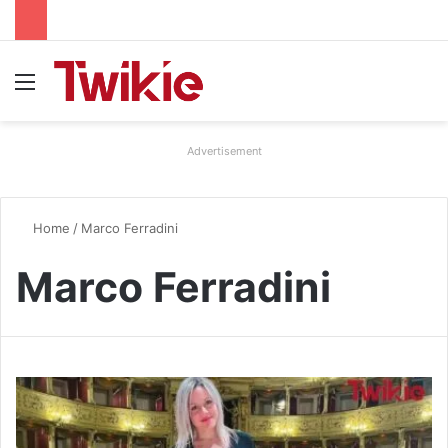
Menu
Advertisement
Home
/
Marco Ferradini
Marco Ferradini