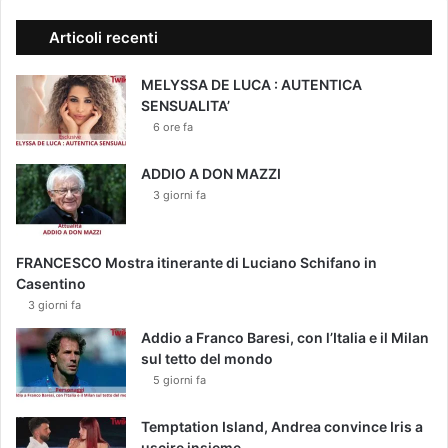
Articoli recenti
MELYSSA DE LUCA : AUTENTICA
SENSUALITA’
6 ore fa
ADDIO A DON MAZZI
3 giorni fa
FRANCESCO Mostra itinerante di Luciano Schifano in
Casentino
3 giorni fa
Addio a Franco Baresi, con l’Italia e il Milan
sul tetto del mondo
5 giorni fa
Temptation Island, Andrea convince Iris a
uscire insieme