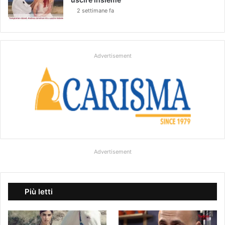
2 settimane fa
Advertisement
Advertisement
Più letti