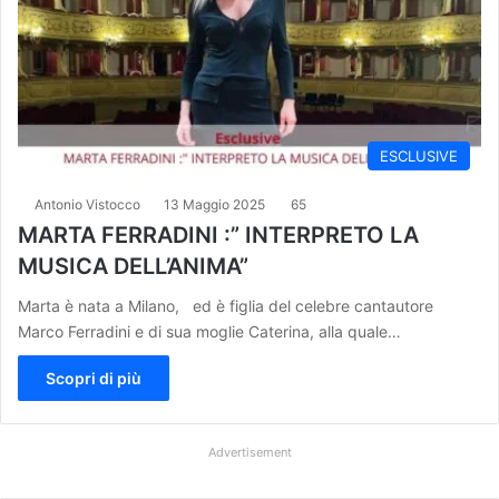
ESCLUSIVE
Antonio Vistocco
13 Maggio 2025
65
MARTA FERRADINI :” INTERPRETO LA
MUSICA DELL’ANIMA”
Marta è nata a Milano, ed è figlia del celebre cantautore
Marco Ferradini e di sua moglie Caterina, alla quale…
Scopri di più
Advertisement