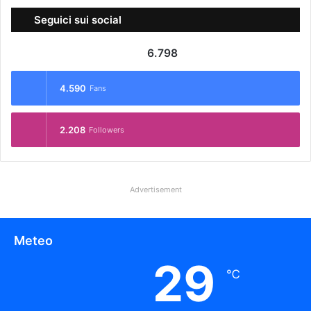
Seguici sui social
6.798
4.590
Fans
2.208
Followers
Advertisement
Meteo
29
℃