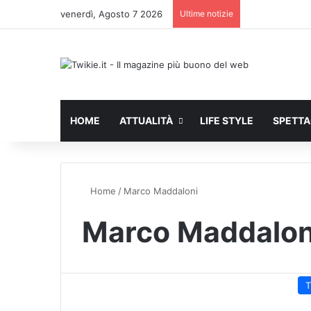
venerdì, Agosto 7 2026
Ultime notizie
HOME
ATTUALITÀ
LIFE STYLE
SPETT
Home
/
Marco Maddaloni
Marco Maddalon