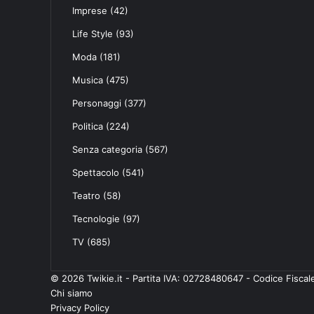
Imprese
(42)
Life Style
(93)
Moda
(181)
Musica
(475)
Personaggi
(377)
Politica
(224)
Senza categoria
(567)
Spettacolo
(541)
Teatro
(58)
Tecnologie
(97)
TV
(685)
© 2026 Twikie.it - Partita IVA: 02728480647 - Codice Fisc
Chi siamo
Privacy Policy