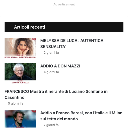
Advertisement
Articoli recenti
MELYSSA DE LUCA : AUTENTICA
SENSUALITA’
2 giorni fa
ADDIO A DON MAZZI
4 giorni fa
FRANCESCO Mostra itinerante di Luciano Schifano in
Casentino
5 giorni fa
Addio a Franco Baresi, con l’Italia e il Milan
sul tetto del mondo
7 giorni fa