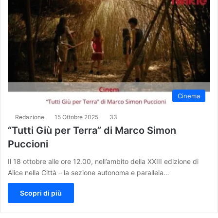
Cinema
Redazione
15 Ottobre 2025
33
“Tutti Giù per Terra” di Marco Simon
Puccioni
Il 18 ottobre alle ore 12.00, nell’ambito della XXIII edizione di
Alice nella Città – la sezione autonoma e parallela…
Scopri di più