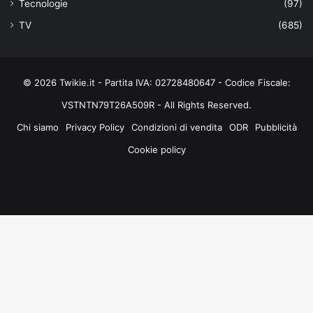
Tecnologie
(97)
TV
(685)
© 2026 Twikie.it - Partita IVA: 02728480647 - Codice Fiscale:
VSTNTN79T26A509R - All Rights Reserved.
Chi siamo
Privacy Policy
Condizioni di vendita
ODR
Pubblicità
Cookie policy
Facebook
X
You
Instagram
Tube