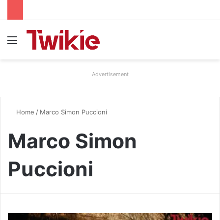
Menu
Advertisement
Home
/
Marco Simon Puccioni
Marco Simon
Puccioni