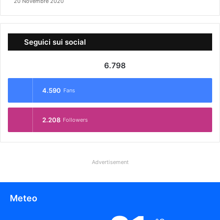
20 Novembre 2020
Seguici sui social
6.798
4.590
Fans
2.208
Followers
Advertisement
Meteo