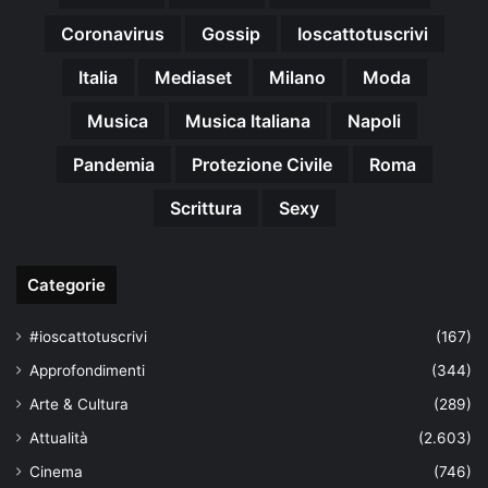
Coronavirus
Gossip
Ioscattotuscrivi
Italia
Mediaset
Milano
Moda
Musica
Musica Italiana
Napoli
Pandemia
Protezione Civile
Roma
Scrittura
Sexy
Categorie
#ioscattotuscrivi
(167)
Approfondimenti
(344)
Arte & Cultura
(289)
Attualità
(2.603)
Cinema
(746)