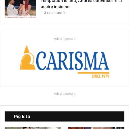
Temptation Island, Andrea convince Iris a
uscire insieme
2 settimane fa
Advertisement
Advertisement
Più letti