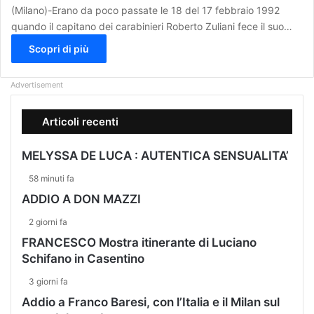
(Milano)-Erano da poco passate le 18 del 17 febbraio 1992
quando il capitano dei carabinieri Roberto Zuliani fece il suo…
Scopri di più
Advertisement
Articoli recenti
MELYSSA DE LUCA : AUTENTICA SENSUALITA’
58 minuti fa
ADDIO A DON MAZZI
2 giorni fa
FRANCESCO Mostra itinerante di Luciano
Schifano in Casentino
3 giorni fa
Addio a Franco Baresi, con l’Italia e il Milan sul