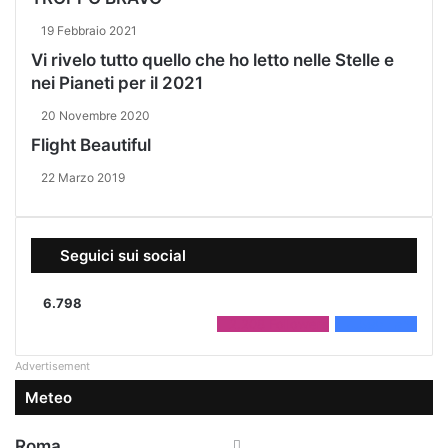
19 Febbraio 2021
Vi rivelo tutto quello che ho letto nelle Stelle e
nei Pianeti per il 2021
20 Novembre 2020
Flight Beautiful
22 Marzo 2019
Seguici sui social
6.798
2.208
Followers
4.590
Fans
Advertisement
Meteo
Roma