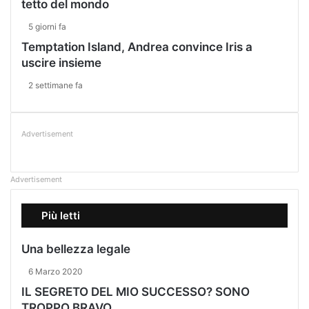
tetto del mondo
5 giorni fa
Temptation Island, Andrea convince Iris a
uscire insieme
2 settimane fa
Advertisement
Advertisement
Più letti
Una bellezza legale
6 Marzo 2020
IL SEGRETO DEL MIO SUCCESSO? SONO
TROPPO BRAVO