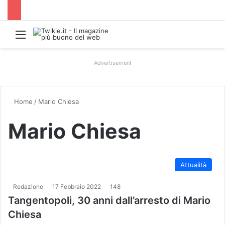
Menu
Advertisement
Home
/
Mario Chiesa
Mario Chiesa
Attualità
Redazione
17 Febbraio 2022
148
Tangentopoli, 30 anni dall’arresto di Mario
Chiesa