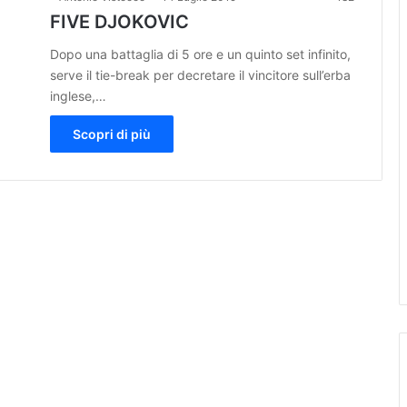
FIVE DJOKOVIC
Dopo una battaglia di 5 ore e un quinto set infinito,
serve il tie-break per decretare il vincitore sull’erba
inglese,…
Scopri di più