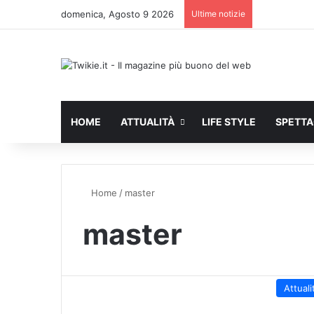
domenica, Agosto 9 2026
Ultime notizie
HOME
ATTUALITÀ
LIFE STYLE
SPETT
Home
/
master
master
Attuali