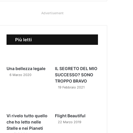
Advertisement
Più letti
Una bellezza legale
IL SEGRETO DEL MIO
SUCCESSO? SONO
6 Marzo 2020
TROPPO BRAVO
19 Febbraio 2021
Vi rivelo tutto quello
Flight Beautiful
che ho letto nelle
22 Marzo 2019
Stelle e nei Pianeti