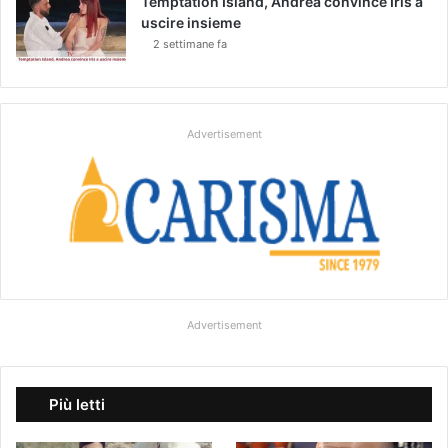
Temptation Island, Andrea convince Iris a
uscire insieme
2 settimane fa
Advertisement
Advertisement
Più letti