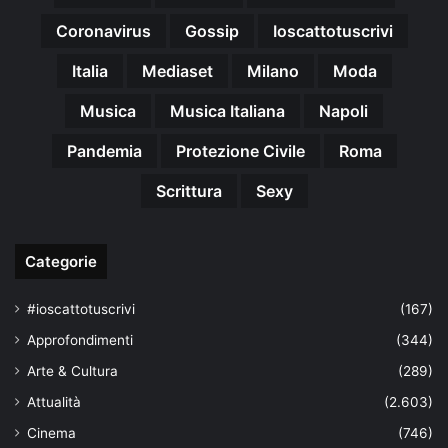
Coronavirus
Gossip
Ioscattotuscrivi
Italia
Mediaset
Milano
Moda
Musica
Musica Italiana
Napoli
Pandemia
Protezione Civile
Roma
Scrittura
Sexy
Categorie
#ioscattotuscrivi
(167)
Approfondimenti
(344)
Arte & Cultura
(289)
Attualità
(2.603)
Cinema
(746)