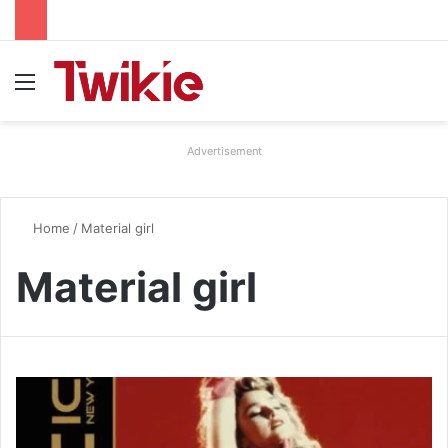
Menu
Advertisement
Home
/
Material girl
Material girl