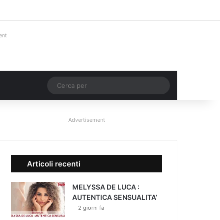
Facebook
X
You Tube
Instagram
Accedi
Un articolo a c
Barra lateral
ent
Un articolo a caso
Cerca
per
Advertisement
Articoli recenti
MELYSSA DE LUCA :
AUTENTICA SENSUALITA’
2 giorni fa