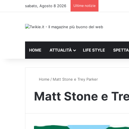
sabato, Agosto 8 2026
Ultime notizie
HOME
ATTUALITÀ
LIFE STYLE
SPETT
Home
/
Matt Stone e Trey Parker
Matt Stone e Tr