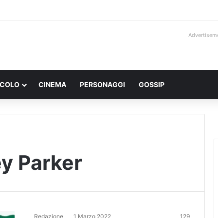
Advertisem
ACOLO
CINEMA
PERSONAGGI
GOSSIP
ey Parker
Redazione
1 Marzo 2022
129