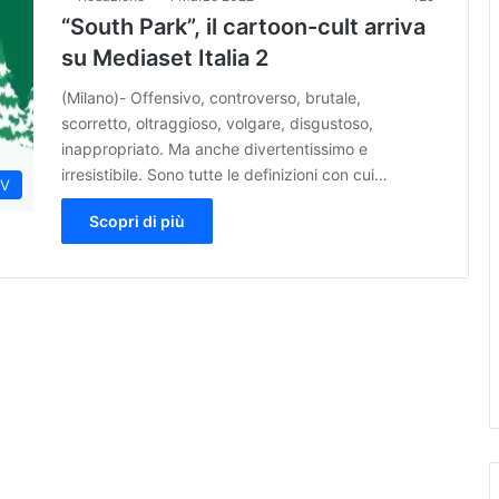
“South Park”, il cartoon-cult arriva
su Mediaset Italia 2
(Milano)- Offensivo, controverso, brutale,
scorretto, oltraggioso, volgare, disgustoso,
inappropriato. Ma anche divertentissimo e
irresistibile. Sono tutte le definizioni con cui…
TV
Scopri di più