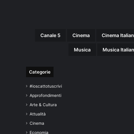
Canale 5
Cinema
Cinema Italia
Musica
Musica Italia
Categorie
#ioscattotuscrivi
Approfondimenti
Arte & Cultura
Attualità
Cinema
Economia