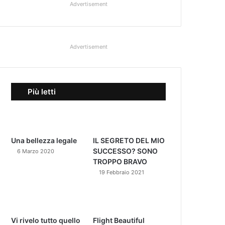
Advertisement
Advertisement
Più letti
Una bellezza legale
IL SEGRETO DEL MIO
SUCCESSO? SONO
6 Marzo 2020
TROPPO BRAVO
19 Febbraio 2021
Vi rivelo tutto quello
Flight Beautiful