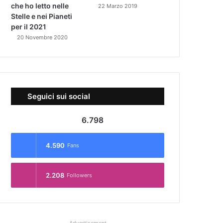
che ho letto nelle
22 Marzo 2019
Stelle e nei Pianeti
per il 2021
20 Novembre 2020
Seguici sui social
6.798
4.590
Fans
2.208
Followers
Advertisement